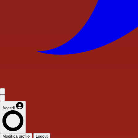
Accedi
Modifica profilo
Logout