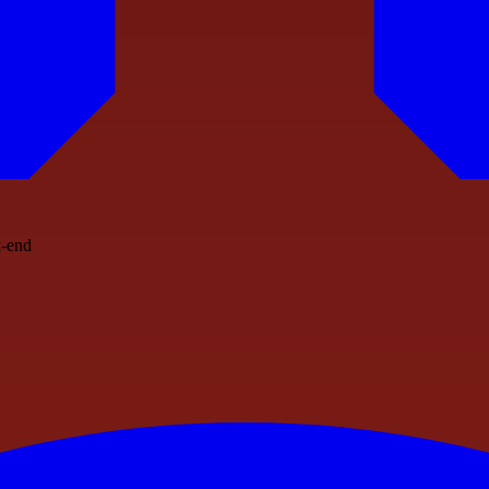
k-end