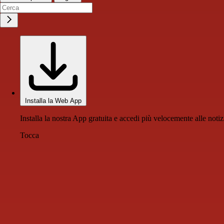
Installa la Web App
Installa la nostra App gratuita e accedi più velocemente alle notiz
Tocca