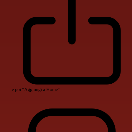
e poi "Aggiungi a Home"