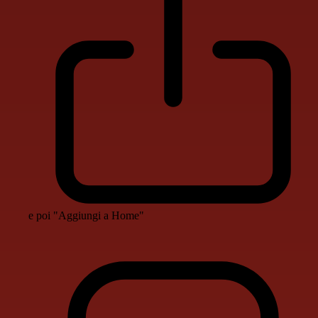
e poi "Aggiungi a Home"