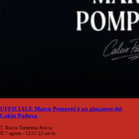
UFFICIALE Marco Pompetti è un giocatore del
Calcio Padova
T. Rocca
Tommaso Rocca
7 agosto - 12:57
22 ore fa