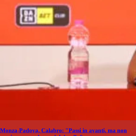
Monza-Padova, Calabro: "Passi in avanti, ma non