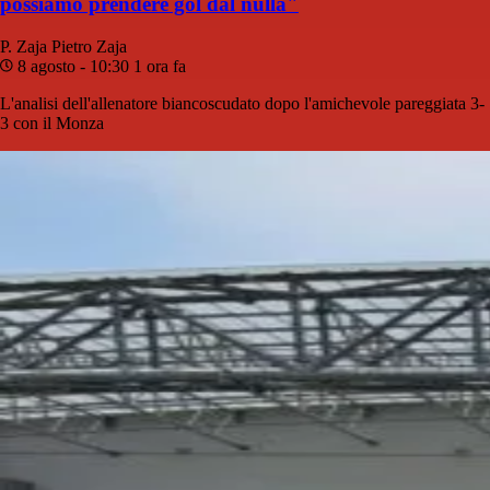
possiamo prendere gol dal nulla"
P. Zaja
Pietro Zaja
8 agosto - 10:30
1 ora fa
L'analisi dell'allenatore biancoscudato dopo l'amichevole pareggiata 3-
3 con il Monza