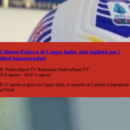
Udinese-Padova di Coppa Italia, info biglietti per i
tifosi biancoscudati
R. PadovaSport.TV
Redazione PadovaSport.TV
6 agosto - 18:07
6 agosto
Il 15 agosto si gioca la Coppa Italia, la squadra di Calabro è impegnata
al Friuli