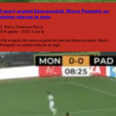
I nuovi acquisti biancoscudati. Marco Pompetti: un
sinistro educato in regia
T. Rocca
Tommaso Rocca
8 agosto - 10:02
1 ora fa
Alla scoperta dei nuovi acquisti del mercato biancoscudato. Marco
Pompetti: un sinistro educato in regia