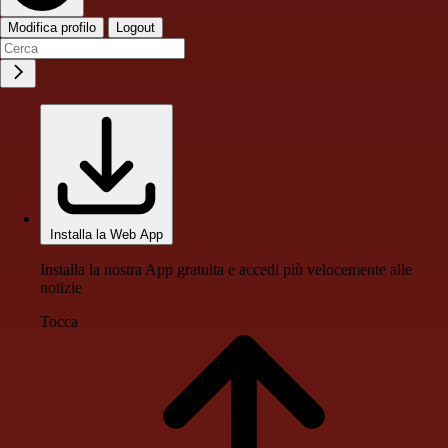
Modifica profilo
Logout
Installa la Web App
Installa la nostra App gratuita e accedi più velocemente alle
notizie
Tocca