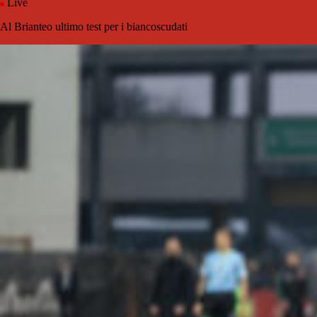
Live
Al Brianteo ultimo test per i biancoscudati