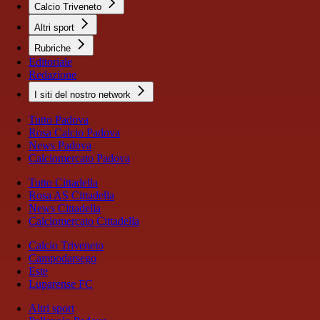
Calcio Triveneto
Altri sport
Rubriche
Editoriale
Redazione
I siti del nostro network
Tutto Padova
Rosa Calcio Padova
News Padova
Calciomercato Padova
Tutto Cittadella
Rosa AS Cittadella
News Cittadella
Calciomercato Cittadella
Calcio Triveneto
Campodarsego
Este
Luparense FC
Altri sport