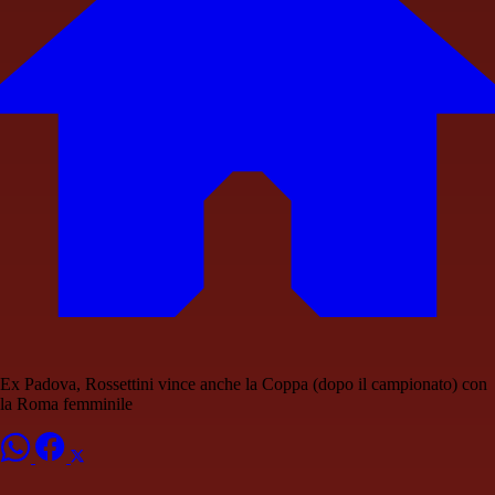
Ex Padova, Rossettini vince anche la Coppa (dopo il campionato) con
la Roma femminile