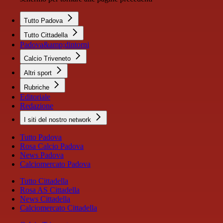
Tutto Padova
Tutto Cittadella
Padova&amp;dintorni
Calcio Triveneto
Altri sport
Rubriche
Editoriale
Redazione
I siti del nostro network
Tutto Padova
Rosa Calcio Padova
News Padova
Calciomercato Padova
Tutto Cittadella
Rosa AS Cittadella
News Cittadella
Calciomercato Cittadella