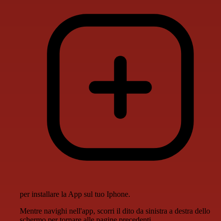
per installare la App sul tuo Iphone.
Mentre navighi nell'app, scorri il dito da sinistra a destra dello
schermo per tornare alle pagine precedenti