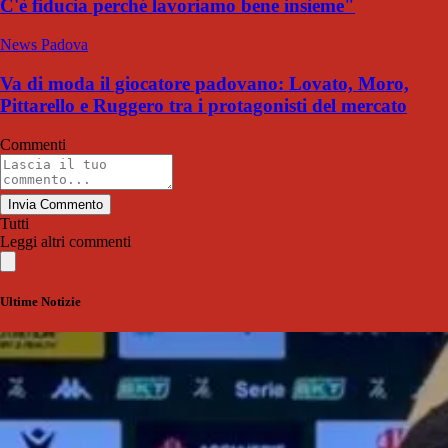
C'è fiducia perché lavoriamo bene insieme"
News Padova
Va di moda il giocatore padovano: Lovato, Moro,
Pittarello e Ruggero tra i protagonisti del mercato
Commenti
Invia Commento
Tutti
Leggi altri commenti
Ultime Notizie