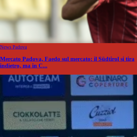
News Padova
Mercato Padova, Faedo sul mercato: il Südtirol si tira
indietro, ma in C...