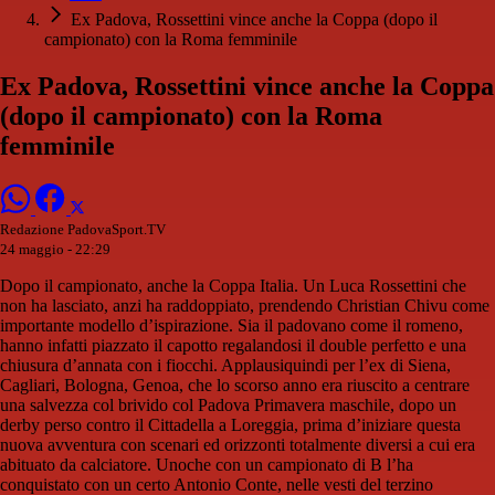
Ex Padova, Rossettini vince anche la Coppa (dopo il
campionato) con la Roma femminile
Ex Padova, Rossettini vince anche la Coppa
(dopo il campionato) con la Roma
femminile
Redazione PadovaSport.TV
24 maggio - 22:29
Dopo il campionato, anche la Coppa Italia. Un Luca Rossettini che
non ha lasciato, anzi ha raddoppiato, prendendo Christian Chivu come
importante modello d’ispirazione. Sia il padovano come il romeno,
hanno infatti piazzato il capotto regalandosi il double perfetto e una
chiusura d’annata con i fiocchi. Applausiquindi per l’ex di Siena,
Cagliari, Bologna, Genoa, che lo scorso anno era riuscito a centrare
una salvezza col brivido col Padova Primavera maschile, dopo un
derby perso contro il Cittadella a Loreggia, prima d’iniziare questa
nuova avventura con scenari ed orizzonti totalmente diversi a cui era
abituato da calciatore. Unoche con un campionato di B l’ha
conquistato con un certo Antonio Conte, nelle vesti del terzino