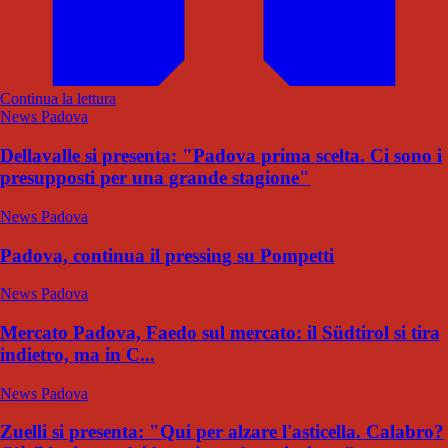
Continua la lettura
News Padova
Dellavalle si presenta: "Padova prima scelta. Ci sono i
presupposti per una grande stagione"
News Padova
Padova, continua il pressing su Pompetti
News Padova
Mercato Padova, Faedo sul mercato: il Südtirol si tira
indietro, ma in C...
News Padova
Zuelli si presenta: "Qui per alzare l'asticella. Calabro?