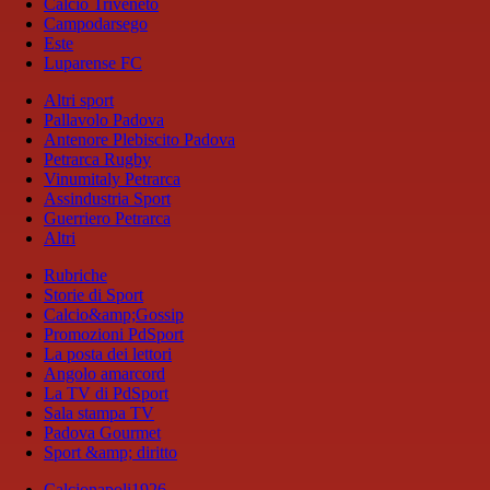
Calcio Triveneto
Campodarsego
Este
Luparense FC
Altri sport
Pallavolo Padova
Antenore Plebiscito Padova
Petrarca Rugby
Vinumitaly Petrarca
Assindustria Sport
Guerriero Petrarca
Altri
Rubriche
Storie di Sport
Calcio&amp;Gossip
Promozioni PdSport
La posta dei lettori
Angolo amarcord
La TV di PdSport
Sala stampa TV
Padova Gourmet
Sport &amp; diritto
Calcionapoli1926