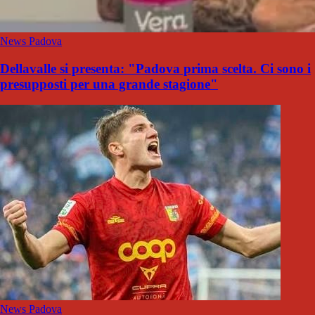
News Padova
Dellavalle si presenta: "Padova prima scelta. Ci sono i
presupposti per una grande stagione"
News Padova