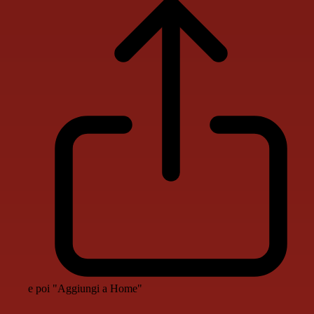
e poi "Aggiungi a Home"