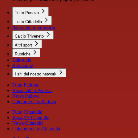
Tutto Padova
Tutto Cittadella
Padova&amp;dintorni
Calcio Triveneto
Altri sport
Rubriche
Editoriale
Redazione
I siti del nostro network
Tutto Padova
Rosa Calcio Padova
News Padova
Calciomercato Padova
Tutto Cittadella
Rosa AS Cittadella
News Cittadella
Calciomercato Cittadella