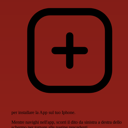
per installare la App sul tuo Iphone.
Mentre navighi nell'app, scorri il dito da sinistra a destra dello
schermo per tornare alle pagine precedenti