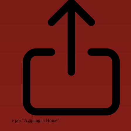
e poi "Aggiungi a Home"