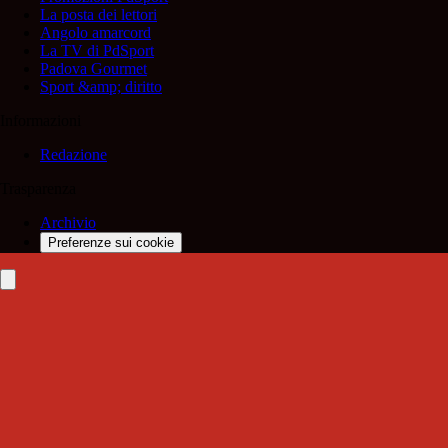
La posta dei lettori
Angolo amarcord
La TV di PdSport
Padova Gourmet
Sport &amp; diritto
Informazioni
Redazione
Trasparenza
Archivio
Preferenze sui cookie