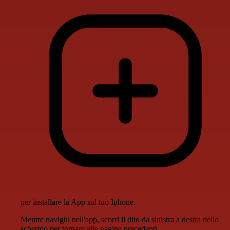
per installare la App sul tuo Iphone.
Mentre navighi nell'app, scorri il dito da sinistra a destra dello
schermo per tornare alle pagine precedenti