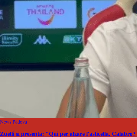
News Padova
Zuelli si presenta: "Qui per alzare l'asticella. Calabro?