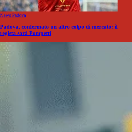
News Padova
Padova, confermato un altro colpo di mercato: il
regista sarà Pompetti