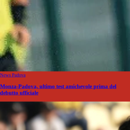
News Padova
Monza-Padova, ultimo test amichevole prima del
debutto ufficiale