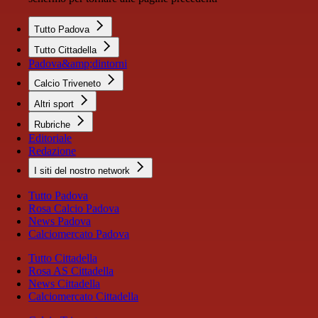
Tutto Padova
Tutto Cittadella
Padova&amp;dintorni
Calcio Triveneto
Altri sport
Rubriche
Editoriale
Redazione
I siti del nostro network
Tutto Padova
Rosa Calcio Padova
News Padova
Calciomercato Padova
Tutto Cittadella
Rosa AS Cittadella
News Cittadella
Calciomercato Cittadella