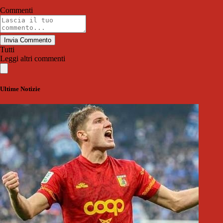
Commenti
Invia Commento
Tutti
Leggi altri commenti
Ultime Notizie