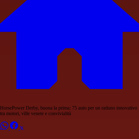
HorsePower Derby, buona la prima: 75 auto per un raduno innovativo
tra motori, ville venete e convivialità