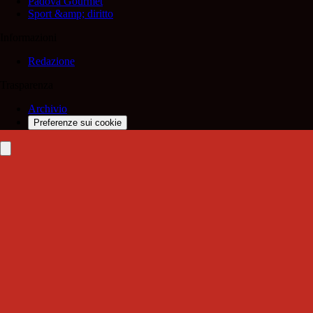
Padova Gourmet
Sport &amp; diritto
Informazioni
Redazione
Trasparenza
Archivio
Preferenze sui cookie