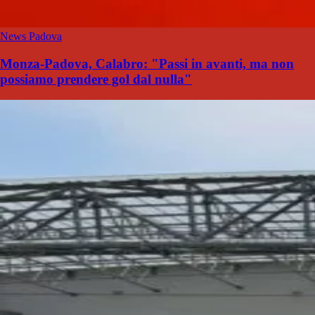
News Padova
Monza-Padova, Calabro: "Passi in avanti, ma non
possiamo prendere gol dal nulla"