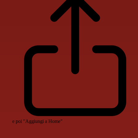
e poi "Aggiungi a Home"