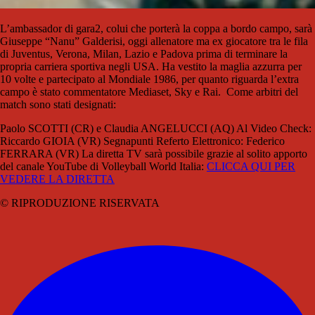
L’ambassador di gara2, colui che porterà la coppa a bordo campo, sarà
Giuseppe “Nanu” Galderisi, oggi allenatore ma ex giocatore tra le fila
di Juventus, Verona, Milan, Lazio e Padova prima di terminare la
propria carriera sportiva negli USA. Ha vestito la maglia azzurra per
10 volte e partecipato al Mondiale 1986, per quanto riguarda l’extra
campo è stato commentatore Mediaset, Sky e Rai. Come arbitri del
match sono stati designati:
Paolo SCOTTI (CR) e Claudia ANGELUCCI (AQ) Al Video Check:
Riccardo GIOIA (VR) Segnapunti Referto Elettronico: Federico
FERRARA (VR) La diretta TV sarà possibile grazie al solito apporto
del canale YouTube di Volleyball World Italia:
CLICCA QUI PER
VEDERE LA DIRETTA
© RIPRODUZIONE RISERVATA