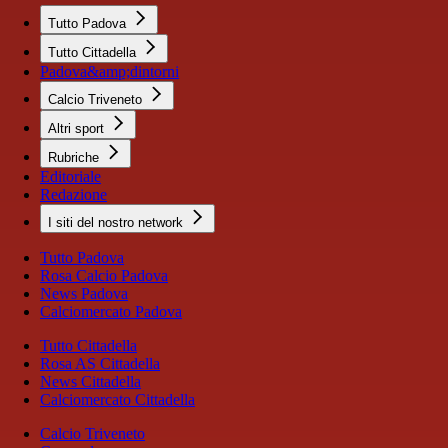
Tutto Padova
Tutto Cittadella
Padova&amp;dintorni
Calcio Triveneto
Altri sport
Rubriche
Editoriale
Redazione
I siti del nostro network
Tutto Padova
Rosa Calcio Padova
News Padova
Calciomercato Padova
Tutto Cittadella
Rosa AS Cittadella
News Cittadella
Calciomercato Cittadella
Calcio Triveneto