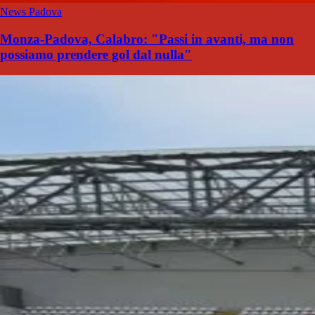
News Padova
Monza-Padova, Calabro: "Passi in avanti, ma non
possiamo prendere gol dal nulla"