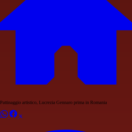
Pattinaggio artistico, Lucrezia Gennaro prima in Romania