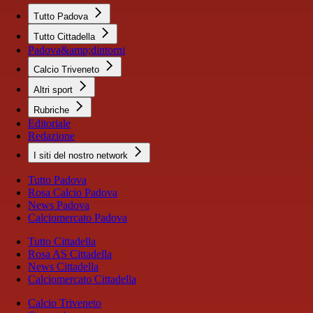
Tutto Padova
Tutto Cittadella
Padova&amp;dintorni
Calcio Triveneto
Altri sport
Rubriche
Editoriale
Redazione
I siti del nostro network
Tutto Padova
Rosa Calcio Padova
News Padova
Calciomercato Padova
Tutto Cittadella
Rosa AS Cittadella
News Cittadella
Calciomercato Cittadella
Calcio Triveneto