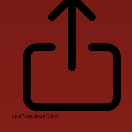
e poi "Aggiungi a Home"