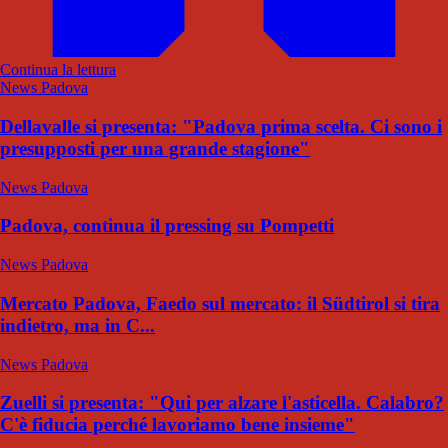
Continua la lettura
News Padova
Dellavalle si presenta: "Padova prima scelta. Ci sono i
presupposti per una grande stagione"
News Padova
Padova, continua il pressing su Pompetti
News Padova
Mercato Padova, Faedo sul mercato: il Südtirol si tira
indietro, ma in C...
News Padova
Zuelli si presenta: "Qui per alzare l'asticella. Calabro?
C'è fiducia perché lavoriamo bene insieme"