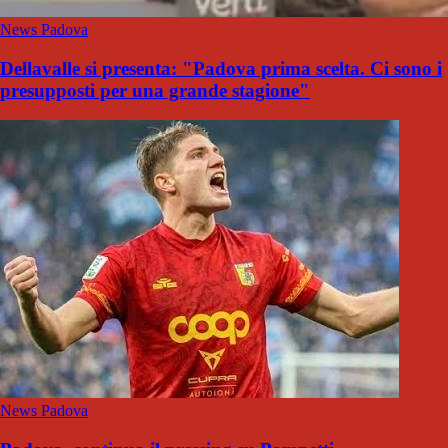
News Padova
Dellavalle si presenta: "Padova prima scelta. Ci sono i
presupposti per una grande stagione"
News Padova