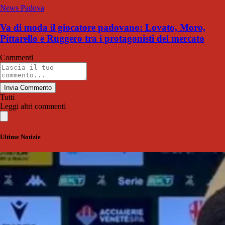
News Padova
Va di moda il giocatore padovano: Lovato, Moro,
Pittarello e Ruggero tra i protagonisti del mercato
Commenti
Invia Commento
Tutti
Leggi altri commenti
Ultime Notizie