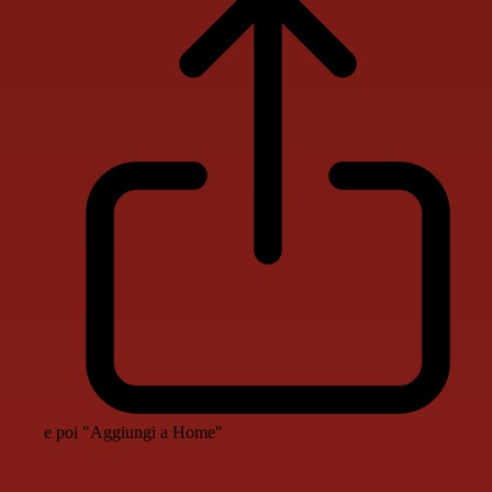
e poi "Aggiungi a Home"