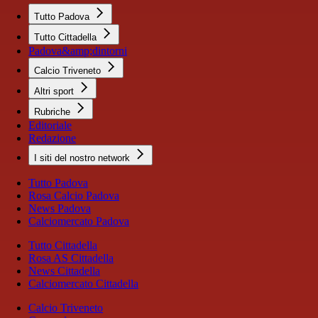
Tutto Padova
Tutto Cittadella
Padova&amp;dintorni
Calcio Triveneto
Altri sport
Rubriche
Editoriale
Redazione
I siti del nostro network
Tutto Padova
Rosa Calcio Padova
News Padova
Calciomercato Padova
Tutto Cittadella
Rosa AS Cittadella
News Cittadella
Calciomercato Cittadella
Calcio Triveneto