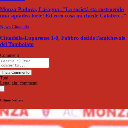
Monza-Padova, Lasagna: "La società sta costruendo
una squadra forte! Ed ecco cosa mi chiede Calabro..."
News Cittadella
Cittadella-Luparense 1-0, Fabbro decide l'amichevole
del Tombolato
Commenti
Invia Commento
Tutti
Leggi altri commenti
Ultime Notizie