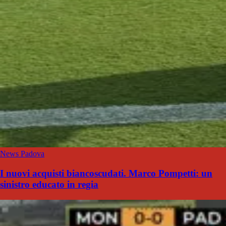
News Padova
I nuovi acquisti biancoscudati. Marco Pompetti: un
sinistro educato in regia