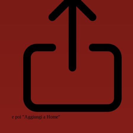
e poi "Aggiungi a Home"