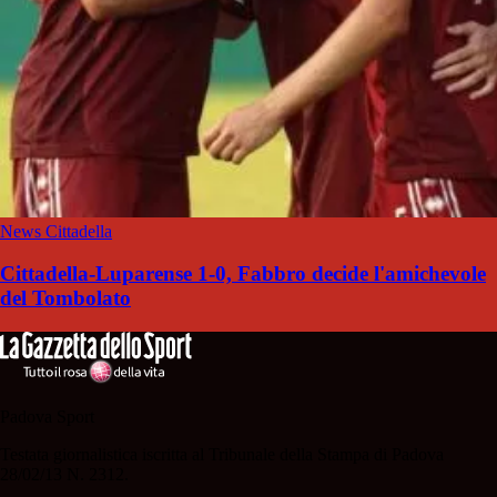
News Cittadella
Cittadella-Luparense 1-0, Fabbro decide l'amichevole
del Tombolato
Padova Sport
Testata giornalistica iscritta al Tribunale della Stampa di Padova
28/02/13 N. 2312.