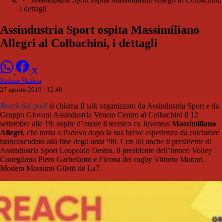
i dettagli
Assindustria Sport ospita Massimiliano
Allegri al Colbachini, i dettagli
Stefano Viafora
27 agosto 2019 - 12:40
Reach the goal
si chiama il talk organizzato da Assindustria Sport e da
Gruppo Giovani Assindustria Veneto Centro al Colbachini il 12
settembre alle 19: ospite d’onore il tecnico ex Juventus
Massimiliano
Allegri
, che torna a Padova dopo la sua breve esperienza da calciatore
biancoscudato alla fine degli anni ‘90. Con lui anche il presidente di
Assindustria Sport Leopoldo Destro, il presidente dell’Imoco Volley
Conegliano Piero Garbellotto e l’icona del rugby Vittorio Munari.
Modera Massimo Giletti de La7.