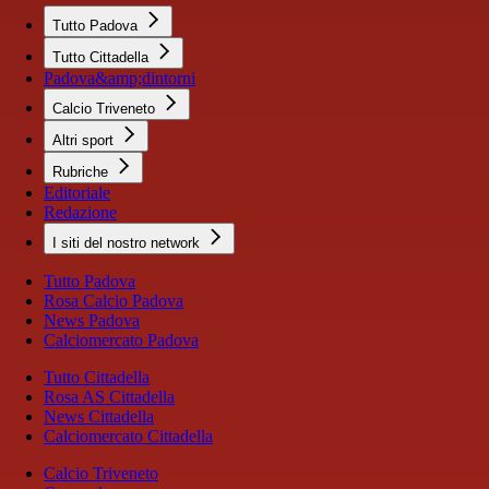
Tutto Padova
Tutto Cittadella
Padova&amp;dintorni
Calcio Triveneto
Altri sport
Rubriche
Editoriale
Redazione
I siti del nostro network
Tutto Padova
Rosa Calcio Padova
News Padova
Calciomercato Padova
Tutto Cittadella
Rosa AS Cittadella
News Cittadella
Calciomercato Cittadella
Calcio Triveneto