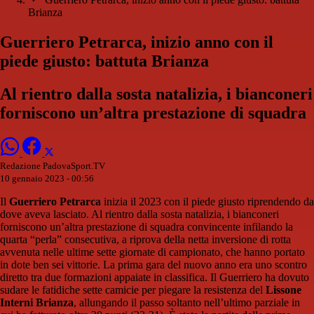
Brianza
Guerriero Petrarca, inizio anno con il
piede giusto: battuta Brianza
Al rientro dalla sosta natalizia, i bianconeri
forniscono un’altra prestazione di squadra
Redazione PadovaSport.TV
10 gennaio 2023 - 00:56
Il
Guerriero Petrarca
inizia il 2023 con il piede giusto riprendendo da
dove aveva lasciato. Al rientro dalla sosta natalizia, i bianconeri
forniscono un’altra prestazione di squadra convincente infilando la
quarta “perla” consecutiva, a riprova della netta inversione di rotta
avvenuta nelle ultime sette giornate di campionato, che hanno portato
in dote ben sei vittorie. La prima gara del nuovo anno era uno scontro
diretto tra due formazioni appaiate in classifica. Il Guerriero ha dovuto
sudare le fatidiche sette camicie per piegare la resistenza del
Lissone
Interni Brianza
, allungando il passo soltanto nell’ultimo parziale in