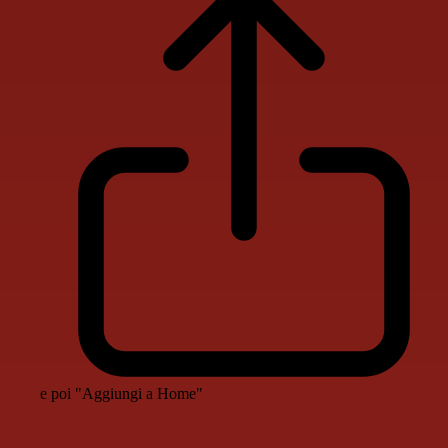
e poi "Aggiungi a Home"