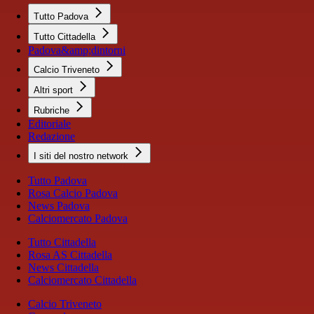
Tutto Padova
Tutto Cittadella
Padova&amp;dintorni
Calcio Triveneto
Altri sport
Rubriche
Editoriale
Redazione
I siti del nostro network
Tutto Padova
Rosa Calcio Padova
News Padova
Calciomercato Padova
Tutto Cittadella
Rosa AS Cittadella
News Cittadella
Calciomercato Cittadella
Calcio Triveneto