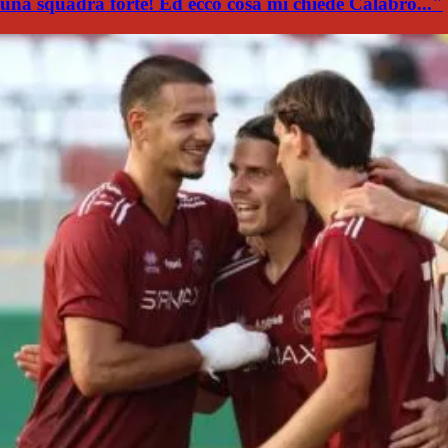
una squadra forte! Ed ecco cosa mi chiede Calabro..."