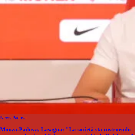
News Padova
Monza-Padova, Lasagna: "La società sta costruendo