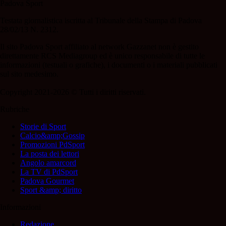
Padova Sport
Testata giornalistica iscritta al Tribunale della Stampa di Padova
28/02/13 N. 2312.
Il sito Padova Sport affiliato al network Gazzanet non è gestito
direttamente RCS Mediagroup ed è unico responsabile di tutte le
informazioni (testuali o grafiche), i documenti o i materiali pubblicati
sul sito medesimo.
Copyright 2021-2026 © Tutti i diritti riservati.
Rubriche
Storie di Sport
Calcio&amp;Gossip
Promozioni PdSport
La posta dei lettori
Angolo amarcord
La TV di PdSport
Padova Gourmet
Sport &amp; diritto
Informazioni
Redazione