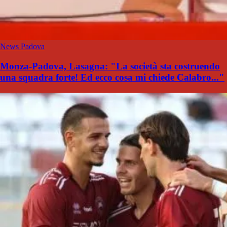
News Padova
Monza-Padova, Lasagna: "La società sta costruendo
una squadra forte! Ed ecco cosa mi chiede Calabro..."