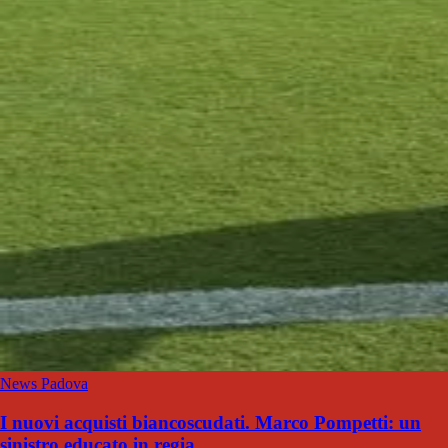
News Padova
I nuovi acquisti biancoscudati. Marco Pompetti: un
sinistro educato in regia