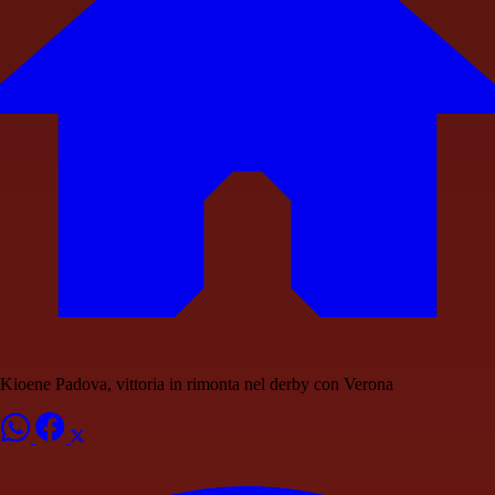
Kioene Padova, vittoria in rimonta nel derby con Verona