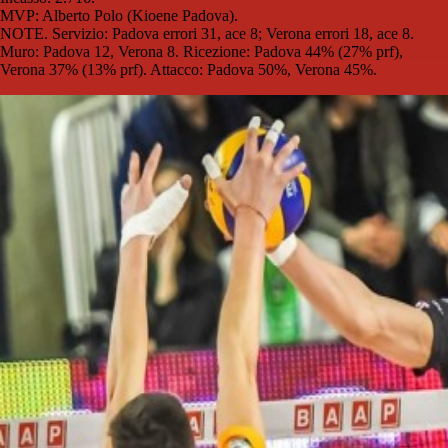
MVP: Alberto Polo (Kioene Padova).
NOTE. Servizio: Padova errori 31, ace 8; Verona errori 18, ace 8.
Muro: Padova 12, Verona 8. Ricezione: Padova 44% (27% prf),
Verona 37% (13% prf). Attacco: Padova 50%, Verona 45%.