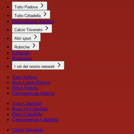
Tutto Padova
Tutto Cittadella
Padova&amp;dintorni
Calcio Triveneto
Altri sport
Rubriche
Editoriale
Redazione
I siti del nostro network
Tutto Padova
Rosa Calcio Padova
News Padova
Calciomercato Padova
Tutto Cittadella
Rosa AS Cittadella
News Cittadella
Calciomercato Cittadella
Calcio Triveneto