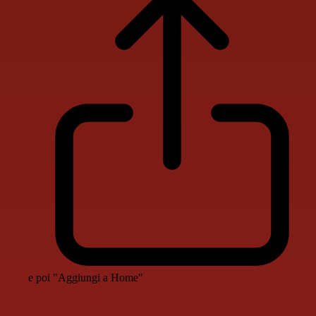
e poi "Aggiungi a Home"