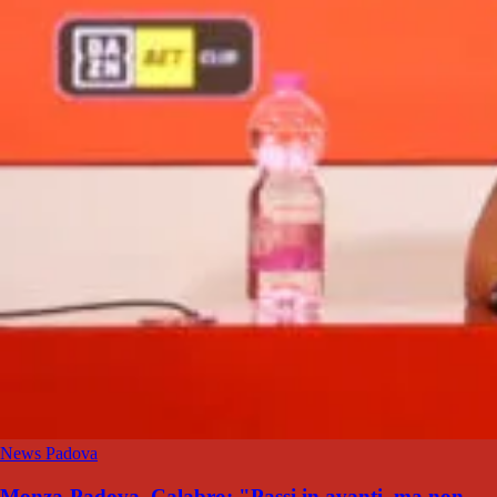
News Padova
Monza-Padova, Calabro: "Passi in avanti, ma non