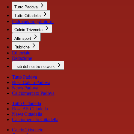
Tutto Padova
Tutto Cittadella
Padova&amp;dintorni
Calcio Triveneto
Altri sport
Rubriche
Editoriale
Redazione
I siti del nostro network
Tutto Padova
Rosa Calcio Padova
News Padova
Calciomercato Padova
Tutto Cittadella
Rosa AS Cittadella
News Cittadella
Calciomercato Cittadella
Calcio Triveneto