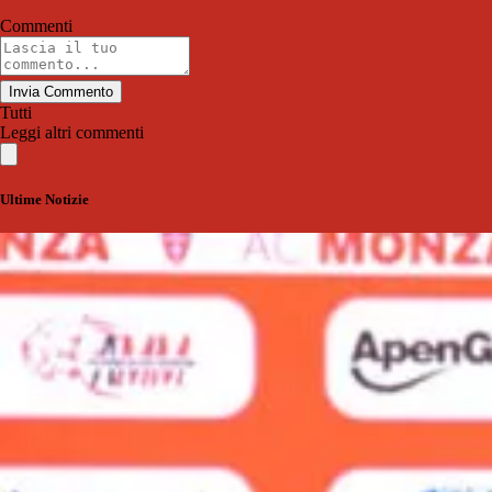
Commenti
Invia Commento
Tutti
Leggi altri commenti
Ultime Notizie