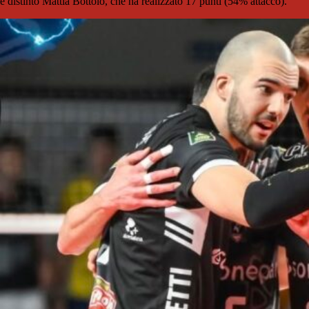
è distinto Mattia Bottolo, che ha realizzato 17 punti (54% attacco).