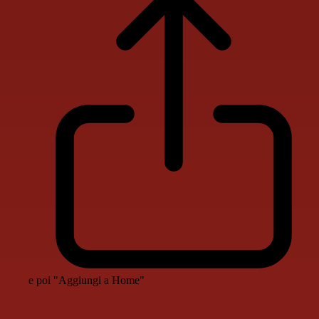
e poi "Aggiungi a Home"