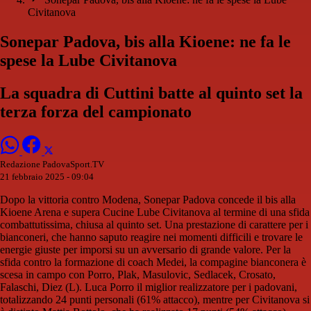
Civitanova
Sonepar Padova, bis alla Kioene: ne fa le
spese la Lube Civitanova
La squadra di Cuttini batte al quinto set la
terza forza del campionato
Redazione PadovaSport.TV
21 febbraio 2025 - 09:04
Dopo la vittoria contro Modena, Sonepar Padova concede il bis alla
Kioene Arena e supera Cucine Lube Civitanova al termine di una sfida
combattutissima, chiusa al quinto set. Una prestazione di carattere per i
bianconeri, che hanno saputo reagire nei momenti difficili e trovare le
energie giuste per imporsi su un avversario di grande valore. Per la
sfida contro la formazione di coach Medei, la compagine bianconera è
scesa in campo con Porro, Plak, Masulovic, Sedlacek, Crosato,
Falaschi, Diez (L). Luca Porro il miglior realizzatore per i padovani,
totalizzando 24 punti personali (61% attacco), mentre per Civitanova si