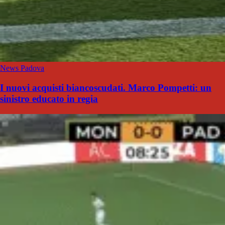
News Padova
I nuovi acquisti biancoscudati. Marco Pompetti: un
sinistro educato in regia