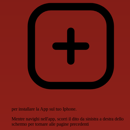
per installare la App sul tuo Iphone.
Mentre navighi nell'app, scorri il dito da sinistra a destra dello
schermo per tornare alle pagine precedenti