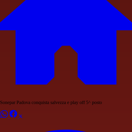
Sonepar Padova conquista salvezza e play off 5^ posto