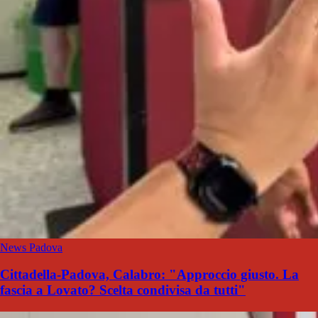
News Padova
Cittadella-Padova, Calabro: "Approccio giusto. La
fascia a Lovato? Scelta condivisa da tutti"