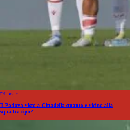
Editoriale
Il Padova visto a Cittadella quanto è vicino alla
squadra tipo?