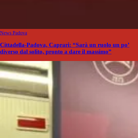
News Padova
Cittadella-Padova, Caprari: “Sarà un ruolo un po’
diverso dal solito, pronto a dare il massimo”