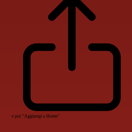
e poi "Aggiungi a Home"