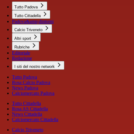
Tutto Padova
Tutto Cittadella
Padova&amp;dintorni
Calcio Triveneto
Altri sport
Rubriche
Editoriale
Redazione
I siti del nostro network
Tutto Padova
Rosa Calcio Padova
News Padova
Calciomercato Padova
Tutto Cittadella
Rosa AS Cittadella
News Cittadella
Calciomercato Cittadella
Calcio Triveneto