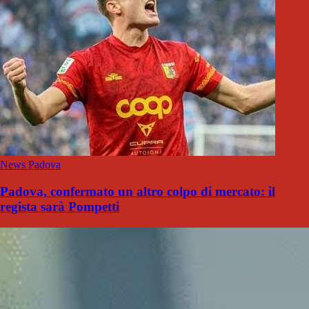
News Padova
Padova, confermato un altro colpo di mercato: il
regista sarà Pompetti