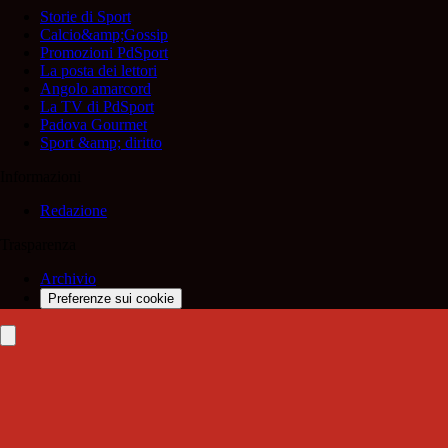
Storie di Sport
Calcio&amp;Gossip
Promozioni PdSport
La posta dei lettori
Angolo amarcord
La TV di PdSport
Padova Gourmet
Sport &amp; diritto
Informazioni
Redazione
Trasparenza
Archivio
Preferenze sui cookie