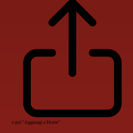
e poi "Aggiungi a Home"