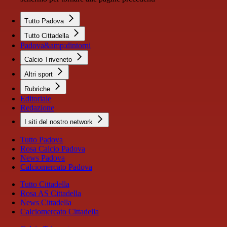
Tutto Padova
Tutto Cittadella
Padova&amp;dintorni
Calcio Triveneto
Altri sport
Rubriche
Editoriale
Redazione
I siti del nostro network
Tutto Padova
Rosa Calcio Padova
News Padova
Calciomercato Padova
Tutto Cittadella
Rosa AS Cittadella
News Cittadella
Calciomercato Cittadella