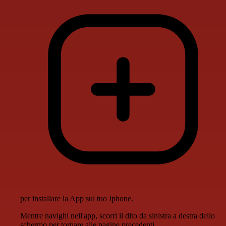
per installare la App sul tuo Iphone.
Mentre navighi nell'app, scorri il dito da sinistra a destra dello
schermo per tornare alle pagine precedenti