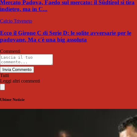
Mercato Padova, Faedo sul mercato: il Südtirol si tira
indietro, ma in C...
Calcio Triveneto
Ecco il Girone C di Serie D: le solite avversarie per le
padovane. Ma c'è una big assoluta
Commenti
Invia Commento
Tutti
Leggi altri commenti
Ultime Notizie