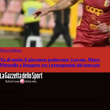
News Padova
Va di moda il giocatore padovano: Lovato, Moro,
Pittarello e Ruggero tra i protagonisti del mercato
Padova Sport
Testata giornalistica iscritta al Tribunale della Stampa di Padova
28/02/13 N. 2312.