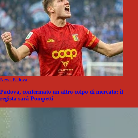
News Padova
Padova, confermato un altro colpo di mercato: il
regista sarà Pompetti