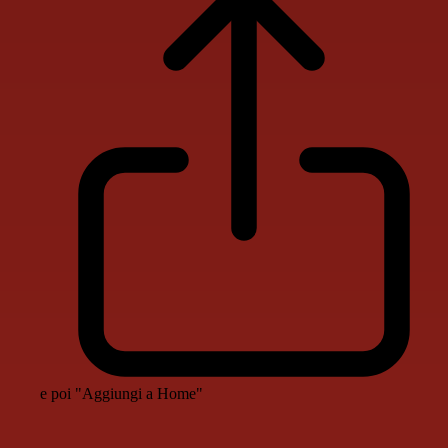
e poi "Aggiungi a Home"