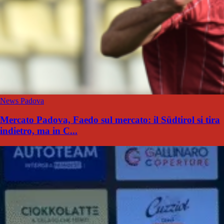
News Padova
Mercato Padova, Faedo sul mercato: il Südtirol si tira
indietro, ma in C...