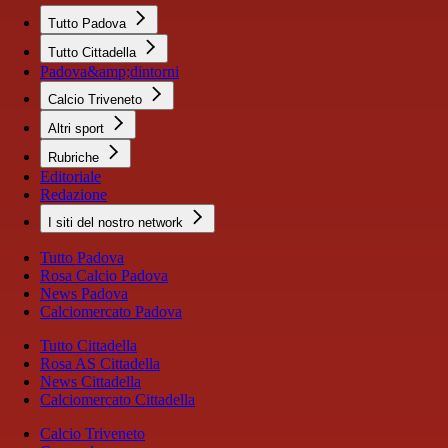
Tutto Padova
Tutto Cittadella
Padova&amp;dintorni
Calcio Triveneto
Altri sport
Rubriche
Editoriale
Redazione
I siti del nostro network
Tutto Padova
Rosa Calcio Padova
News Padova
Calciomercato Padova
Tutto Cittadella
Rosa AS Cittadella
News Cittadella
Calciomercato Cittadella
Calcio Triveneto