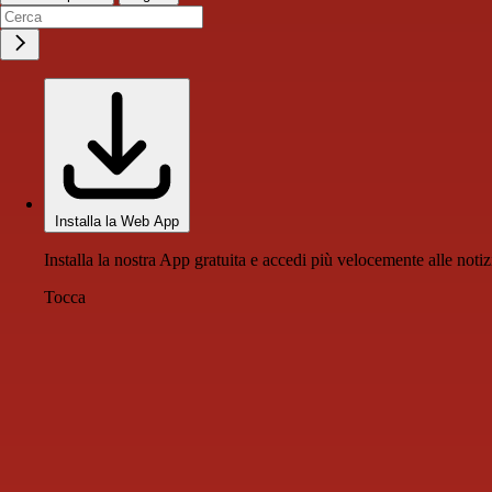
Installa la Web App
Installa la nostra App gratuita e accedi più velocemente alle notiz
Tocca