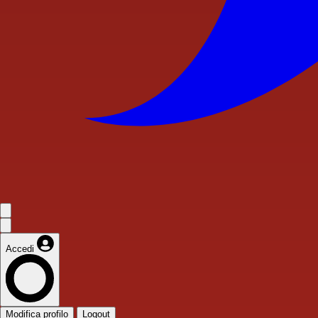
Accedi
Modifica profilo
Logout