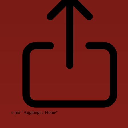
e poi "Aggiungi a Home"