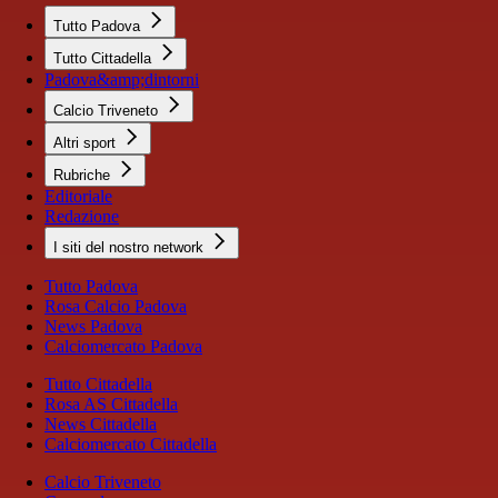
Tutto Padova
Tutto Cittadella
Padova&amp;dintorni
Calcio Triveneto
Altri sport
Rubriche
Editoriale
Redazione
I siti del nostro network
Tutto Padova
Rosa Calcio Padova
News Padova
Calciomercato Padova
Tutto Cittadella
Rosa AS Cittadella
News Cittadella
Calciomercato Cittadella
Calcio Triveneto