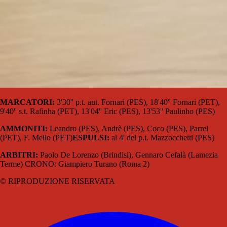
MARCATORI:
3'30'' p.t. aut. Fornari (PES), 18'40'' Fornari (PET),
9'40'' s.t. Rafinha (PET), 13'04'' Eric (PES), 13'53'' Paulinho (PES)
AMMONITI:
Leandro (PES), Andrè (PES), Coco (PES), Parrel
(PET), F. Mello (PET)
ESPULSI:
al 4' del p.t. Mazzocchetti (PES)
ARBITRI:
Paolo De Lorenzo (Brindisi), Gennaro Cefalà (Lamezia
Terme) CRONO: Giampiero Turano (Roma 2)
© RIPRODUZIONE RISERVATA