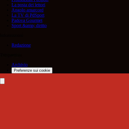
La posta dei lettori
Angolo amarcord
La TV di PdSport
Padova Gourmet
Sport &amp; diritto
Informazioni
Redazione
Trasparenza
Archivio
Preferenze sui cookie