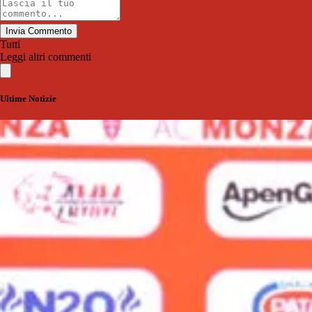
Invia Commento
Tutti
Leggi altri commenti
Ultime Notizie