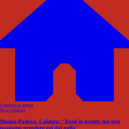
Continua la lettura
News Padova
Monza-Padova, Calabro: "Passi in avanti, ma non
possiamo prendere gol dal nulla"