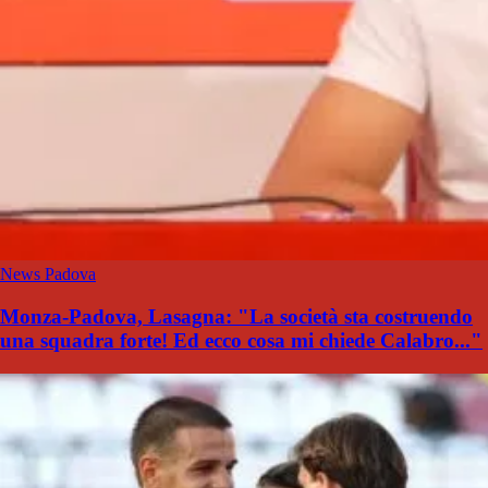
News Padova
Monza-Padova, Lasagna: "La società sta costruendo
una squadra forte! Ed ecco cosa mi chiede Calabro..."