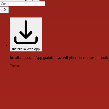
Installa la Web App
Installa la nostra App gratuita e accedi più velocemente alle notiz
Tocca