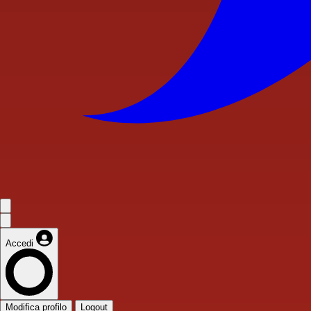
Accedi
Modifica profilo
Logout