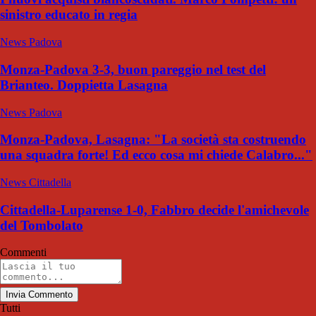
sinistro educato in regia
News Padova
Monza-Padova 3-3, buon pareggio nel test del
Brianteo. Doppietta Lasagna
News Padova
Monza-Padova, Lasagna: "La società sta costruendo
una squadra forte! Ed ecco cosa mi chiede Calabro..."
News Cittadella
Cittadella-Luparense 1-0, Fabbro decide l'amichevole
del Tombolato
Commenti
Invia Commento
Tutti