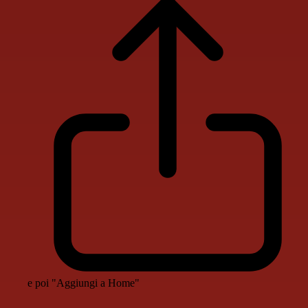
e poi "Aggiungi a Home"