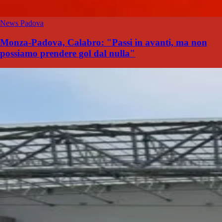
News Padova
Monza-Padova, Calabro: "Passi in avanti, ma non
possiamo prendere gol dal nulla"