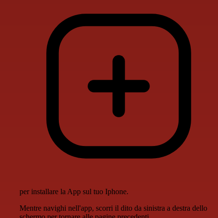
per installare la App sul tuo Iphone.
Mentre navighi nell'app, scorri il dito da sinistra a destra dello
schermo per tornare alle pagine precedenti