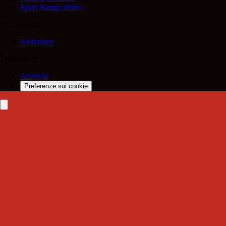
Sport &amp; diritto
Informazioni
Redazione
Trasparenza
Archivio
Preferenze sui cookie