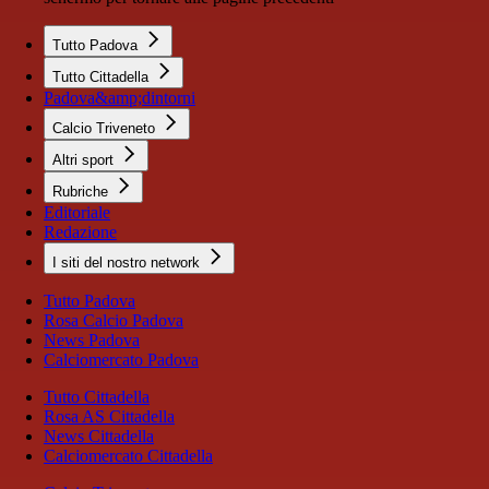
Tutto Padova
Tutto Cittadella
Padova&amp;dintorni
Calcio Triveneto
Altri sport
Rubriche
Editoriale
Redazione
I siti del nostro network
Tutto Padova
Rosa Calcio Padova
News Padova
Calciomercato Padova
Tutto Cittadella
Rosa AS Cittadella
News Cittadella
Calciomercato Cittadella