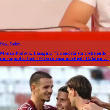
News Padova
Monza-Padova, Lasagna: "La società sta costruendo
una squadra forte! Ed ecco cosa mi chiede Calabro..."