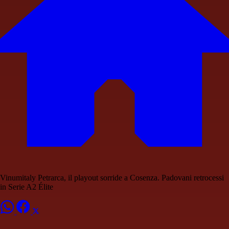
Vinumitaly Petrarca, il playout sorride a Cosenza. Padovani retrocessi
in Serie A2 Élite