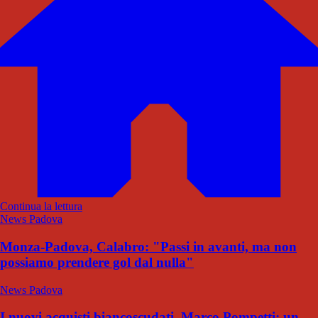
Continua la lettura
News Padova
Monza-Padova, Calabro: "Passi in avanti, ma non
possiamo prendere gol dal nulla"
News Padova
I nuovi acquisti biancoscudati. Marco Pompetti: un