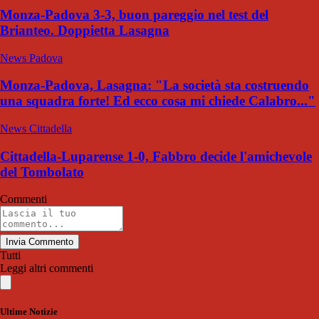
Monza-Padova 3-3, buon pareggio nel test del
Brianteo. Doppietta Lasagna
News Padova
Monza-Padova, Lasagna: "La società sta costruendo
una squadra forte! Ed ecco cosa mi chiede Calabro..."
News Cittadella
Cittadella-Luparense 1-0, Fabbro decide l'amichevole
del Tombolato
Commenti
Invia Commento
Tutti
Leggi altri commenti
Ultime Notizie