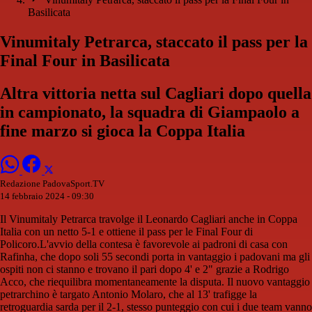
Basilicata
Vinumitaly Petrarca, staccato il pass per la
Final Four in Basilicata
Altra vittoria netta sul Cagliari dopo quella
in campionato, la squadra di Giampaolo a
fine marzo si gioca la Coppa Italia
Redazione PadovaSport.TV
14 febbraio 2024 - 09:30
Il Vinumitaly Petrarca travolge il Leonardo Cagliari anche in Coppa
Italia con un netto 5-1 e ottiene il pass per le Final Four di
Policoro.L'avvio della contesa è favorevole ai padroni di casa con
Rafinha, che dopo soli 55 secondi porta in vantaggio i padovani ma gli
ospiti non ci stanno e trovano il pari dopo 4' e 2" grazie a Rodrigo
Acco, che riequilibra momentaneamente la disputa. Il nuovo vantaggio
petrarchino è targato Antonio Molaro, che al 13' trafigge la
retroguardia sarda per il 2-1, stesso punteggio con cui i due team vanno