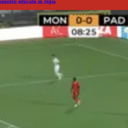
sinistro educato in regia