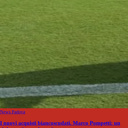
News Padova
I nuovi acquisti biancoscudati. Marco Pompetti: un