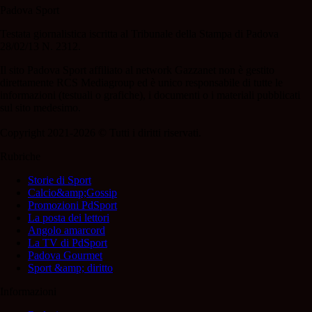
Padova Sport
Testata giornalistica iscritta al Tribunale della Stampa di Padova
28/02/13 N. 2312.
Il sito Padova Sport affiliato al network Gazzanet non è gestito
direttamente RCS Mediagroup ed è unico responsabile di tutte le
informazioni (testuali o grafiche), i documenti o i materiali pubblicati
sul sito medesimo.
Copyright 2021-2026 © Tutti i diritti riservati.
Rubriche
Storie di Sport
Calcio&amp;Gossip
Promozioni PdSport
La posta dei lettori
Angolo amarcord
La TV di PdSport
Padova Gourmet
Sport &amp; diritto
Informazioni