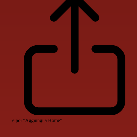
e poi "Aggiungi a Home"