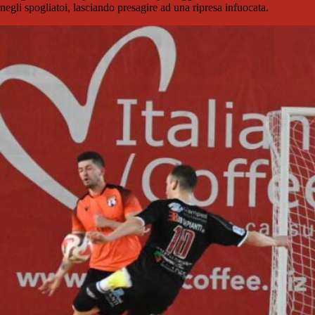
negli spogliatoi, lasciando presagire ad una ripresa infuocata.