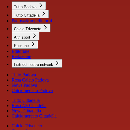
Tutto Padova
Tutto Cittadella
Padova&amp;dintorni
Calcio Triveneto
Altri sport
Rubriche
Editoriale
Redazione
I siti del nostro network
Tutto Padova
Rosa Calcio Padova
News Padova
Calciomercato Padova
Tutto Cittadella
Rosa AS Cittadella
News Cittadella
Calciomercato Cittadella
Calcio Triveneto