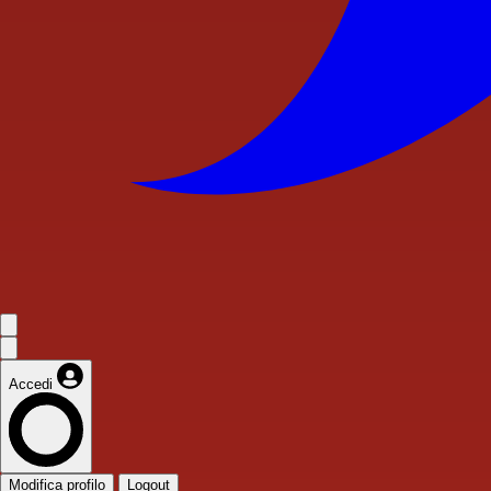
Accedi
Modifica profilo
Logout