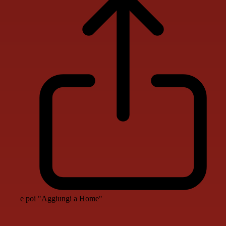
e poi "Aggiungi a Home"