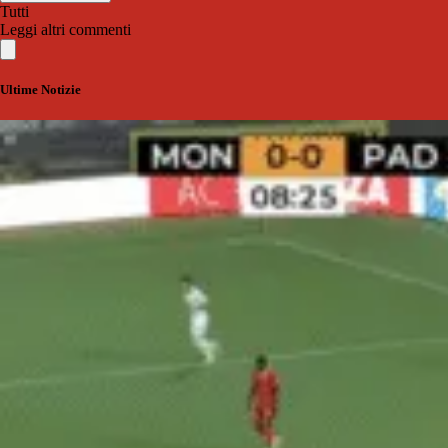
Tutti
Leggi altri commenti
Ultime Notizie