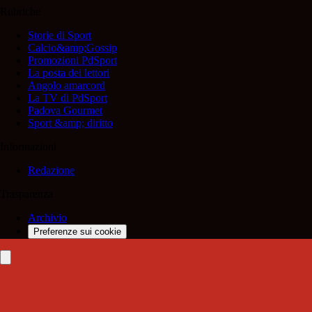
Rubriche
Storie di Sport
Calcio&amp;Gossip
Promozioni PdSport
La posta dei lettori
Angolo amarcord
La TV di PdSport
Padova Gourmet
Sport &amp; diritto
Informazioni
Redazione
Trasparenza
Archivio
Preferenze sui cookie