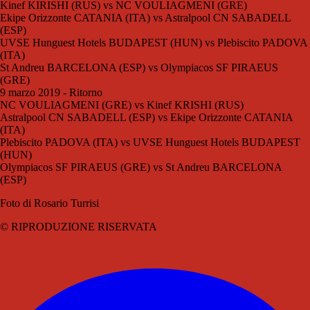
Kinef KIRISHI (RUS) vs NC VOULIAGMENI (GRE)
Ekipe Orizzonte CATANIA (ITA) vs Astralpool CN SABADELL
(ESP)
UVSE Hunguest Hotels BUDAPEST (HUN) vs Plebiscito PADOVA
(ITA)
St Andreu BARCELONA (ESP) vs Olympiacos SF PIRAEUS
(GRE)
9 marzo 2019 - Ritorno
NC VOULIAGMENI (GRE) vs Kinef KRISHI (RUS)
Astralpool CN SABADELL (ESP) vs Ekipe Orizzonte CATANIA
(ITA)
Plebiscito PADOVA (ITA) vs UVSE Hunguest Hotels BUDAPEST
(HUN)
Olympiacos SF PIRAEUS (GRE) vs St Andreu BARCELONA
(ESP)
Foto di Rosario Turrisi
© RIPRODUZIONE RISERVATA