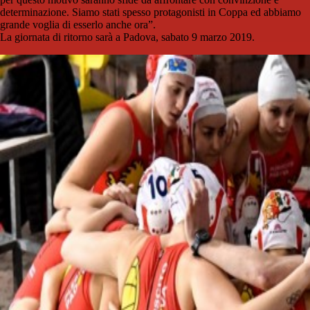
determinazione. Siamo stati spesso protagonisti in Coppa ed abbiamo
grande voglia di esserlo anche ora”.
La giornata di ritorno sarà a Padova, sabato 9 marzo 2019.