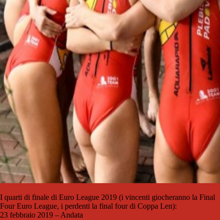
I quarti di finale di Euro League 2019 (i vincenti giocheranno la Final
Four Euro League, i perdenti la final four di Coppa Len):
23 febbraio 2019 – Andata