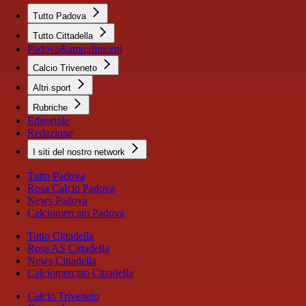
Tutto Padova
Tutto Cittadella
Padova&amp;dintorni
Calcio Triveneto
Altri sport
Rubriche
Editoriale
Redazione
I siti del nostro network
Tutto Padova
Rosa Calcio Padova
News Padova
Calciomercato Padova
Tutto Cittadella
Rosa AS Cittadella
News Cittadella
Calciomercato Cittadella
Calcio Triveneto