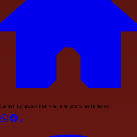
Lantech Longwave Plebiscito, tutto pronto per Budapest