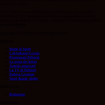
28/02/13 N. 2312.
Il sito Padova Sport affiliato al network Gazzanet non è gestito
direttamente RCS Mediagroup ed è unico responsabile di tutte le
informazioni (testuali o grafiche), i documenti o i materiali pubblicati
sul sito medesimo.
Copyright 2021-2026 © Tutti i diritti riservati.
Rubriche
Storie di Sport
Calcio&amp;Gossip
Promozioni PdSport
La posta dei lettori
Angolo amarcord
La TV di PdSport
Padova Gourmet
Sport &amp; diritto
Informazioni
Redazione
Trasparenza