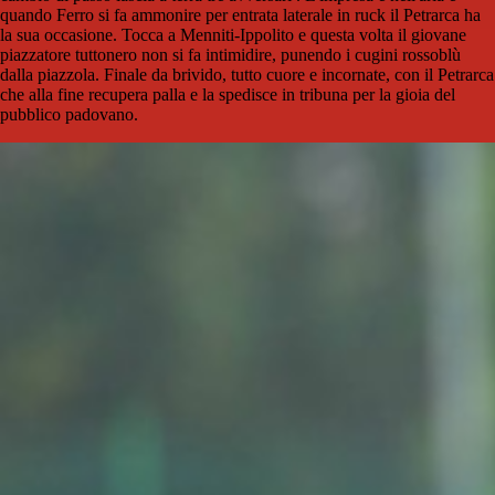
quando Ferro si fa ammonire per entrata laterale in ruck il Petrarca ha
la sua occasione. Tocca a Menniti-Ippolito e questa volta il giovane
piazzatore tuttonero non si fa intimidire, punendo i cugini rossoblù
dalla piazzola. Finale da brivido, tutto cuore e incornate, con il Petrarca
che alla fine recupera palla e la spedisce in tribuna per la gioia del
pubblico padovano.