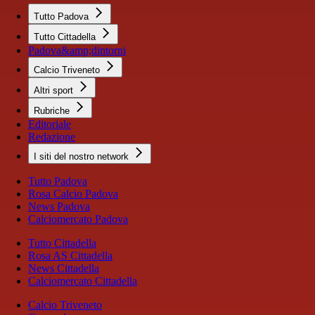
Tutto Padova
Tutto Cittadella
Padova&amp;dintorni
Calcio Triveneto
Altri sport
Rubriche
Editoriale
Redazione
I siti del nostro network
Tutto Padova
Rosa Calcio Padova
News Padova
Calciomercato Padova
Tutto Cittadella
Rosa AS Cittadella
News Cittadella
Calciomercato Cittadella
Calcio Triveneto