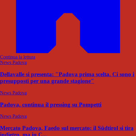
Continua la lettura
News Padova
Dellavalle si presenta: "Padova prima scelta. Ci sono i
presupposti per una grande stagione"
News Padova
Padova, continua il pressing su Pompetti
News Padova
Mercato Padova, Faedo sul mercato: il Südtirol si tira
indietro, ma in C...