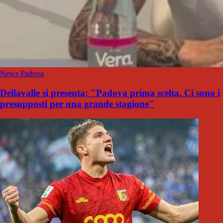
News Padova
Dellavalle si presenta: "Padova prima scelta. Ci sono i
presupposti per una grande stagione"