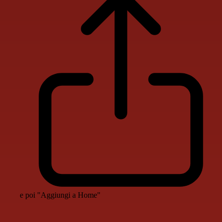
e poi "Aggiungi a Home"