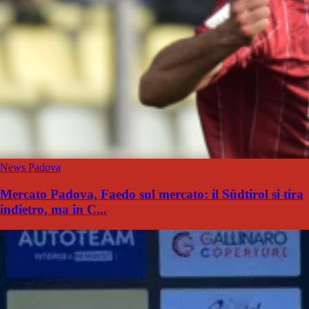
News Padova
Mercato Padova, Faedo sul mercato: il Südtirol si tira
indietro, ma in C...