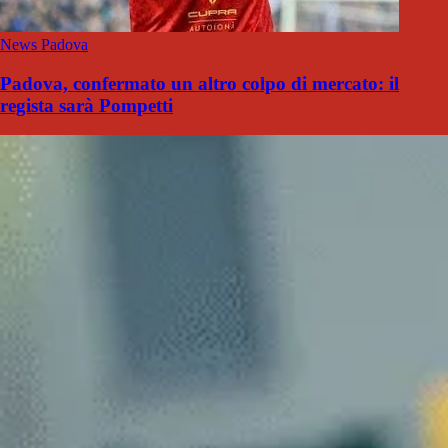
News Padova
Padova, confermato un altro colpo di mercato: il
regista sarà Pompetti