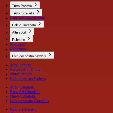
Tutto Padova
Tutto Cittadella
Padova&amp;dintorni
Calcio Triveneto
Altri sport
Rubriche
Editoriale
Redazione
I siti del nostro network
Tutto Padova
Rosa Calcio Padova
News Padova
Calciomercato Padova
Tutto Cittadella
Rosa AS Cittadella
News Cittadella
Calciomercato Cittadella
Calcio Triveneto