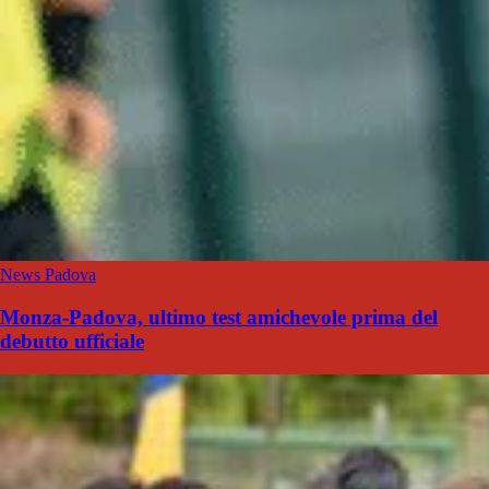
News Padova
Monza-Padova, ultimo test amichevole prima del
debutto ufficiale