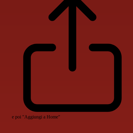
e poi "Aggiungi a Home"