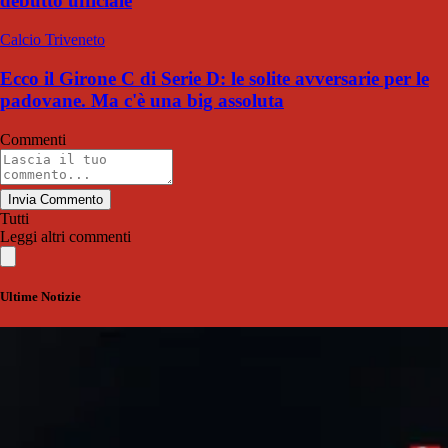
debutto ufficiale
Calcio Triveneto
Ecco il Girone C di Serie D: le solite avversarie per le
padovane. Ma c'è una big assoluta
Commenti
Invia Commento
Tutti
Leggi altri commenti
Ultime Notizie