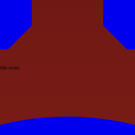
ella serata