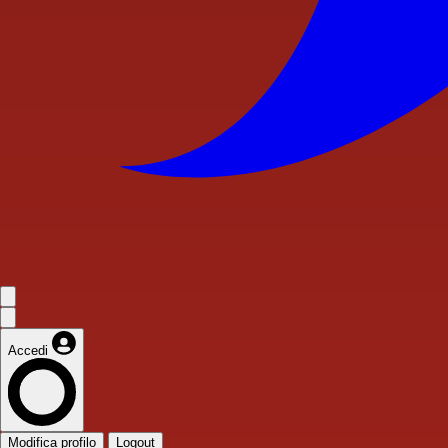
Accedi
Modifica profilo
Logout