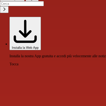
Installa la Web App
Installa la nostra App gratuita e accedi più velocemente alle notiz
Tocca