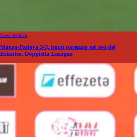
News Padova
Monza-Padova 3-3, buon pareggio nel test del
Brianteo. Doppietta Lasagna