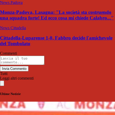
News Padova
Monza-Padova, Lasagna: "La società sta costruendo
una squadra forte! Ed ecco cosa mi chiede Calabro..."
News Cittadella
Cittadella-Luparense 1-0, Fabbro decide l'amichevole
del Tombolato
Commenti
Invia Commento
Tutti
Leggi altri commenti
Ultime Notizie