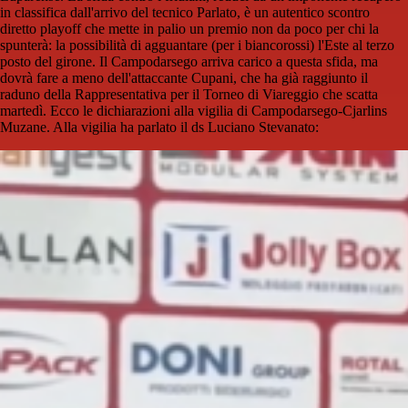
in classifica dall'arrivo del tecnico Parlato, è un autentico scontro
diretto playoff che mette in palio un premio non da poco per chi la
spunterà: la possibilità di agguantare (per i biancorossi) l'Este al terzo
posto del girone. Il Campodarsego arriva carico a questa sfida, ma
dovrà fare a meno dell'attaccante Cupani, che ha già raggiunto il
raduno della Rappresentativa per il Torneo di Viareggio che scatta
martedì. Ecco le dichiarazioni alla vigilia di Campodarsego-Cjarlins
Muzane. Alla vigilia ha parlato il ds Luciano Stevanato: