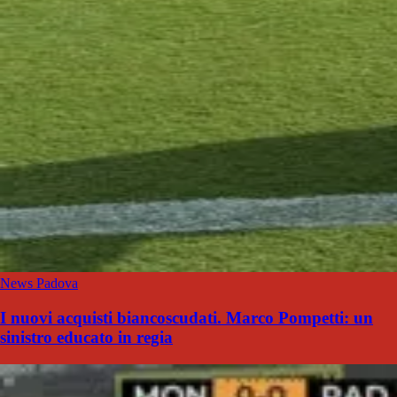
News Padova
I nuovi acquisti biancoscudati. Marco Pompetti: un
sinistro educato in regia