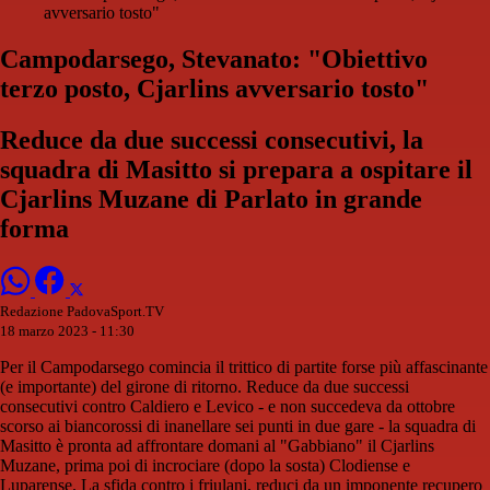
avversario tosto"
Campodarsego, Stevanato: "Obiettivo
terzo posto, Cjarlins avversario tosto"
Reduce da due successi consecutivi, la
squadra di Masitto si prepara a ospitare il
Cjarlins Muzane di Parlato in grande
forma
Redazione PadovaSport.TV
18 marzo 2023 - 11:30
Per il Campodarsego comincia il trittico di partite forse più affascinante
(e importante) del girone di ritorno. Reduce da due successi
consecutivi contro Caldiero e Levico - e non succedeva da ottobre
scorso ai biancorossi di inanellare sei punti in due gare - la squadra di
Masitto è pronta ad affrontare domani al "Gabbiano" il Cjarlins
Muzane, prima poi di incrociare (dopo la sosta) Clodiense e
Luparense. La sfida contro i friulani, reduci da un imponente recupero