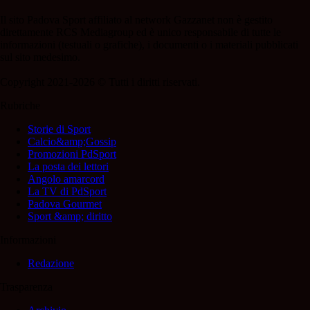
Il sito Padova Sport affiliato al network Gazzanet non è gestito
direttamente RCS Mediagroup ed è unico responsabile di tutte le
informazioni (testuali o grafiche), i documenti o i materiali pubblicati
sul sito medesimo.
Copyright 2021-2026 © Tutti i diritti riservati.
Rubriche
Storie di Sport
Calcio&amp;Gossip
Promozioni PdSport
La posta dei lettori
Angolo amarcord
La TV di PdSport
Padova Gourmet
Sport &amp; diritto
Informazioni
Redazione
Trasparenza