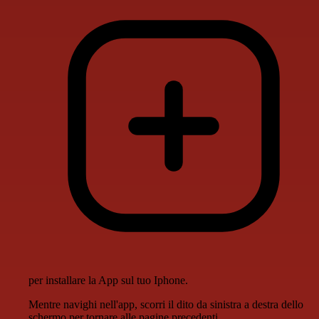
per installare la App sul tuo Iphone.
Mentre navighi nell'app, scorri il dito da sinistra a destra dello
schermo per tornare alle pagine precedenti