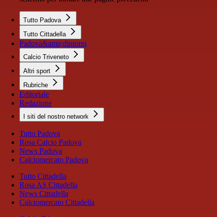
Tutto Padova
Tutto Cittadella
Padova&amp;dintorni
Calcio Triveneto
Altri sport
Rubriche
Editoriale
Redazione
I siti del nostro network
Tutto Padova
Rosa Calcio Padova
News Padova
Calciomercato Padova
Tutto Cittadella
Rosa AS Cittadella
News Cittadella
Calciomercato Cittadella