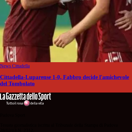
News Cittadella
Cittadella-Luparense 1-0, Fabbro decide l'amichevole
del Tombolato
Padova Sport
Testata giornalistica iscritta al Tribunale della Stampa di Padova
28/02/13 N. 2312.