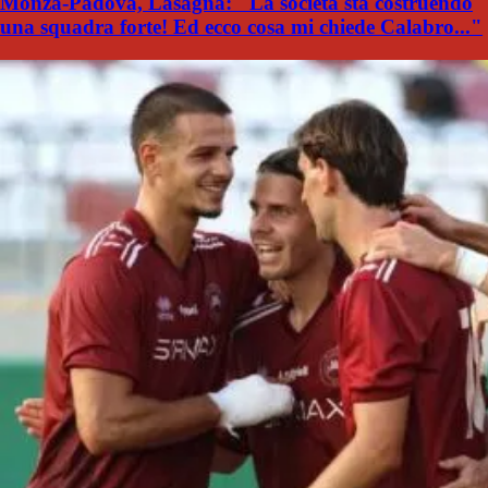
Monza-Padova, Lasagna: "La società sta costruendo
una squadra forte! Ed ecco cosa mi chiede Calabro..."