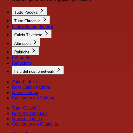
Tutto Padova
Tutto Cittadella
Padova&amp;dintorni
Calcio Triveneto
Altri sport
Rubriche
Editoriale
Redazione
I siti del nostro network
Tutto Padova
Rosa Calcio Padova
News Padova
Calciomercato Padova
Tutto Cittadella
Rosa AS Cittadella
News Cittadella
Calciomercato Cittadella