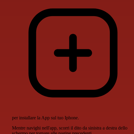
per installare la App sul tuo Iphone.
Mentre navighi nell'app, scorri il dito da sinistra a destra dello
schermo per tornare alle pagine precedenti