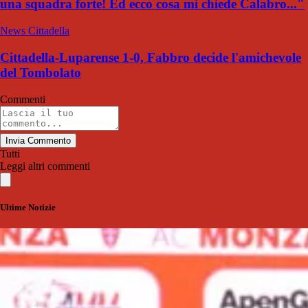
una squadra forte! Ed ecco cosa mi chiede Calabro..."
News Cittadella
Cittadella-Luparense 1-0, Fabbro decide l'amichevole
del Tombolato
Commenti
Invia Commento
Tutti
Leggi altri commenti
Ultime Notizie