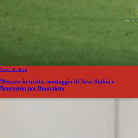
News Padova
Mercato in uscita, sondaggio di Juve Stabia e
Benevento per Buonaiuto