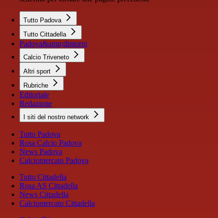
Tutto Padova
Tutto Cittadella
Padova&amp;dintorni
Calcio Triveneto
Altri sport
Rubriche
Editoriale
Redazione
I siti del nostro network
Tutto Padova
Rosa Calcio Padova
News Padova
Calciomercato Padova
Tutto Cittadella
Rosa AS Cittadella
News Cittadella
Calciomercato Cittadella