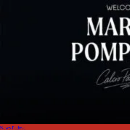
News Padova