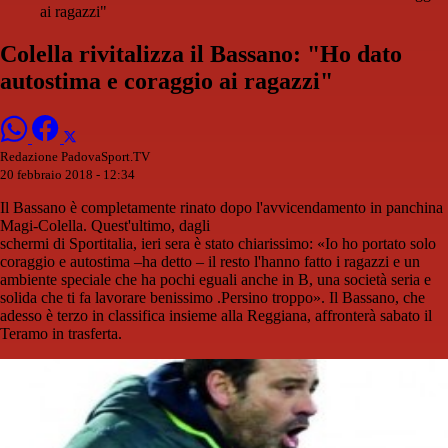
ai ragazzi"
Colella rivitalizza il Bassano: "Ho dato
autostima e coraggio ai ragazzi"
Redazione PadovaSport.TV
20 febbraio 2018 - 12:34
Il Bassano è completamente rinato dopo l'avvicendamento in panchina
Magi-Colella. Quest'ultimo, dagli
schermi di Sportitalia, ieri sera è stato chiarissimo: «Io ho portato solo
coraggio e autostima –ha detto – il resto l'hanno fatto i ragazzi e un
ambiente speciale che ha pochi eguali anche in B, una società seria e
solida che ti fa lavorare benissimo .Persino troppo». Il Bassano, che
adesso è terzo in classifica insieme alla Reggiana, affronterà sabato il
Teramo in trasferta.