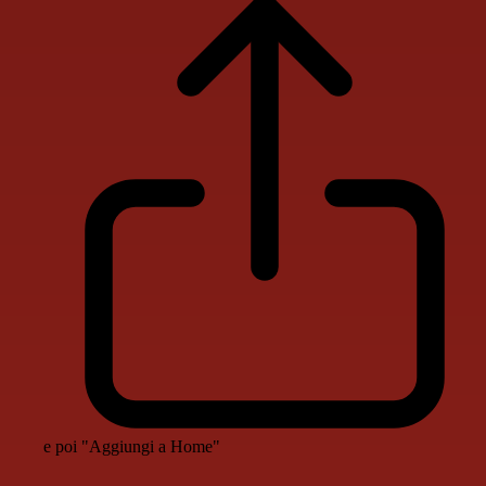
e poi "Aggiungi a Home"