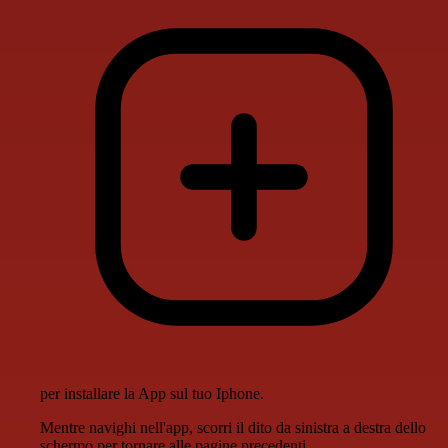
per installare la App sul tuo Iphone.
Mentre navighi nell'app, scorri il dito da sinistra a destra dello
schermo per tornare alle pagine precedenti