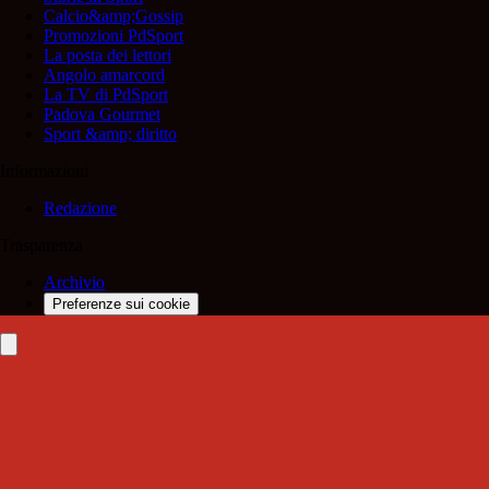
Calcio&amp;Gossip
Promozioni PdSport
La posta dei lettori
Angolo amarcord
La TV di PdSport
Padova Gourmet
Sport &amp; diritto
Informazioni
Redazione
Trasparenza
Archivio
Preferenze sui cookie