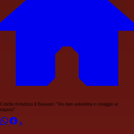
Colella rivitalizza il Bassano: "Ho dato autostima e coraggio ai
ragazzi"