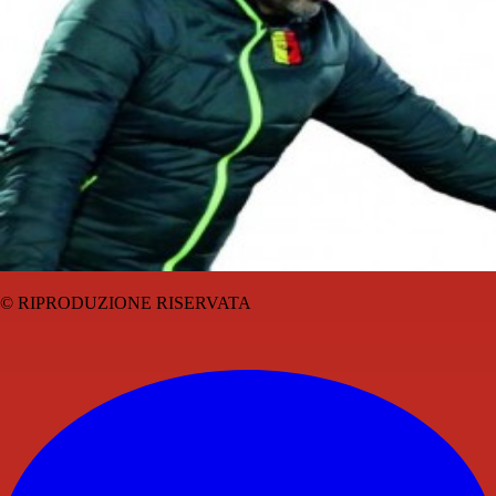
© RIPRODUZIONE RISERVATA