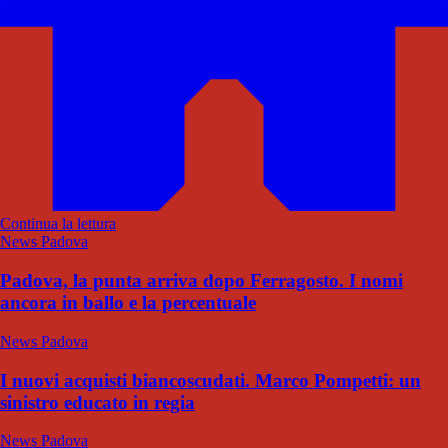
Continua la lettura
News Padova
Padova, la punta arriva dopo Ferragosto. I nomi
ancora in ballo e la percentuale
News Padova
I nuovi acquisti biancoscudati. Marco Pompetti: un
sinistro educato in regia
News Padova