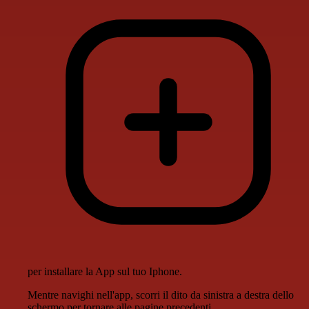
per installare la App sul tuo Iphone.
Mentre navighi nell'app, scorri il dito da sinistra a destra dello
schermo per tornare alle pagine precedenti