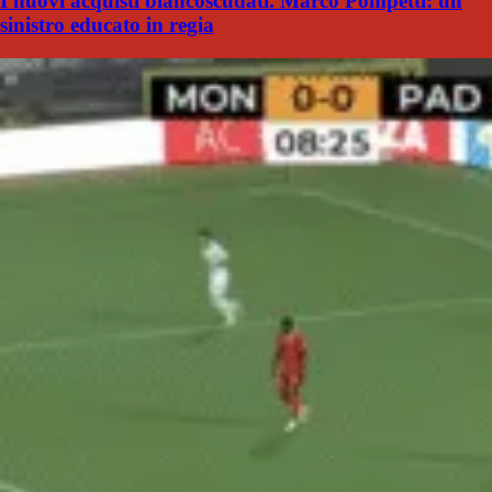
I nuovi acquisti biancoscudati. Marco Pompetti: un
sinistro educato in regia