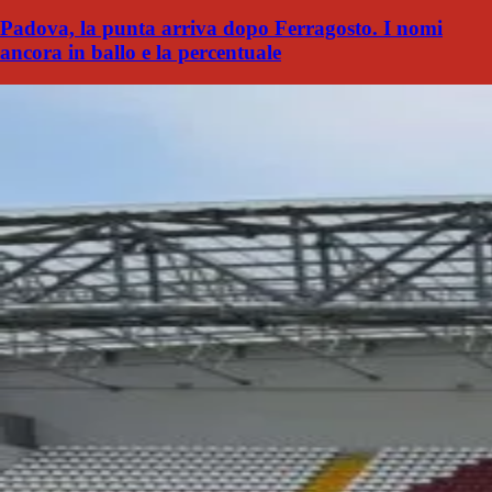
Padova, la punta arriva dopo Ferragosto. I nomi
ancora in ballo e la percentuale