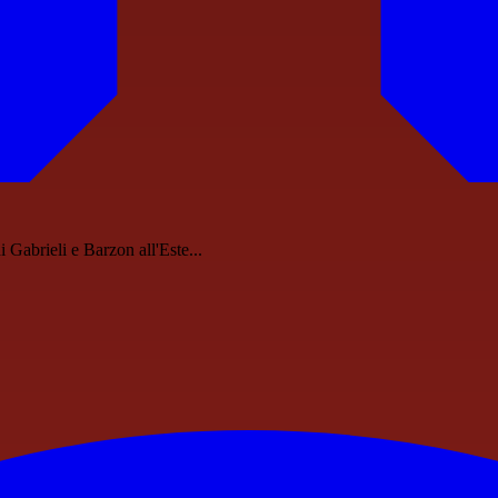
i Gabrieli e Barzon all'Este...