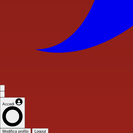
Accedi
Modifica profilo
Logout