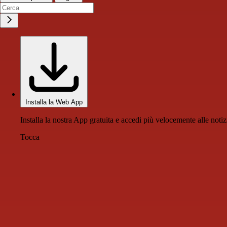
Installa la Web App
Installa la nostra App gratuita e accedi più velocemente alle notiz
Tocca