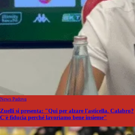
News Padova
Zuelli si presenta: "Qui per alzare l'asticella. Calabro?
C'è fiducia perché lavoriamo bene insieme"