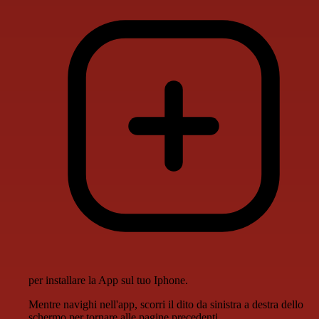
per installare la App sul tuo Iphone.
Mentre navighi nell'app, scorri il dito da sinistra a destra dello
schermo per tornare alle pagine precedenti