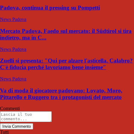
Padova, continua il pressing su Pompetti
News Padova
Mercato Padova, Faedo sul mercato: il Südtirol si tira
indietro, ma in C...
News Padova
Zuelli si presenta: "Qui per alzare l'asticella. Calabro?
C'è fiducia perché lavoriamo bene insieme"
News Padova
Va di moda il giocatore padovano: Lovato, Moro,
Pittarello e Ruggero tra i protagonisti del mercato
Commenti
Invia Commento
Tutti