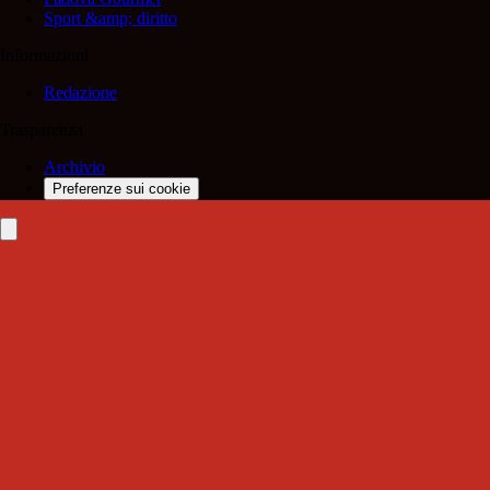
Sport &amp; diritto
Informazioni
Redazione
Trasparenza
Archivio
Preferenze sui cookie