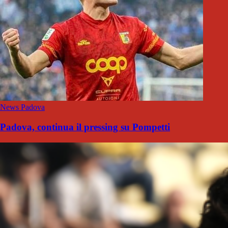
News Padova
Padova, continua il pressing su Pompetti