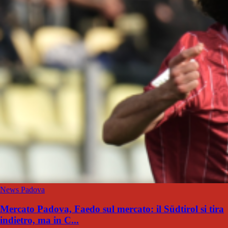
News Padova
Mercato Padova, Faedo sul mercato: il Südtirol si tira
indietro, ma in C...