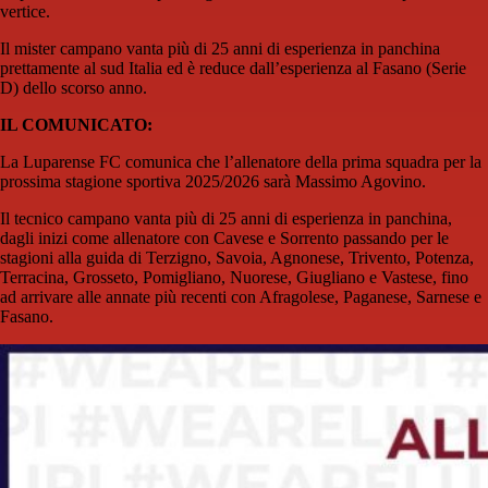
vertice.
Il mister campano vanta più di 25 anni di esperienza in panchina
prettamente al sud Italia ed è reduce dall’esperienza al Fasano (Serie
D) dello scorso anno.
IL COMUNICATO:
La Luparense FC comunica che l’allenatore della prima squadra per la
prossima stagione sportiva 2025/2026 sarà Massimo Agovino.
Il tecnico campano vanta più di 25 anni di esperienza in panchina,
dagli inizi come allenatore con Cavese e Sorrento passando per le
stagioni alla guida di Terzigno, Savoia, Agnonese, Trivento, Potenza,
Terracina, Grosseto, Pomigliano, Nuorese, Giugliano e Vastese, fino
ad arrivare alle annate più recenti con Afragolese, Paganese, Sarnese e
Fasano.