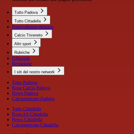
Tutto Padova
Tutto Cittadella
Padova&amp;dintorni
Calcio Triveneto
Altri sport
Rubriche
Editoriale
Redazione
I siti del nostro network
Tutto Padova
Rosa Calcio Padova
News Padova
Calciomercato Padova
Tutto Cittadella
Rosa AS Cittadella
News Cittadella
Calciomercato Cittadella