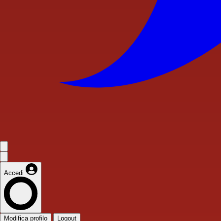
Accedi
Modifica profilo
Logout