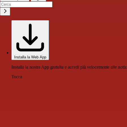
Installa la Web App
Installa la nostra App gratuita e accedi più velocemente alle notiz
Tocca