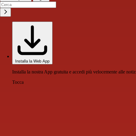
Installa la Web App
Installa la nostra App gratuita e accedi più velocemente alle notiz
Tocca