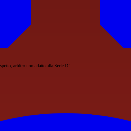
petto, arbitro non adatto alla Serie D"