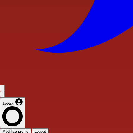
Accedi
Modifica profilo
Logout