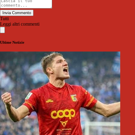
Invia Commento
Tutti
Leggi altri commenti
Ultime Notizie