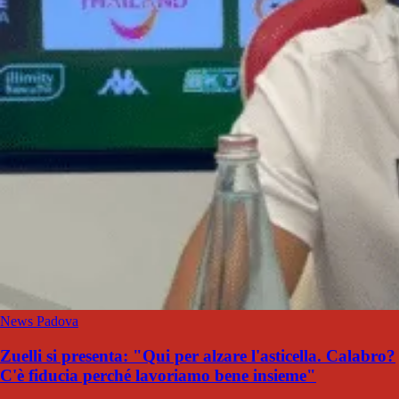
News Padova
Zuelli si presenta: "Qui per alzare l'asticella. Calabro?
C'è fiducia perché lavoriamo bene insieme"