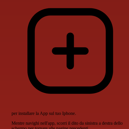
per installare la App sul tuo Iphone.
Mentre navighi nell'app, scorri il dito da sinistra a destra dello
schermo per tornare alle pagine precedenti