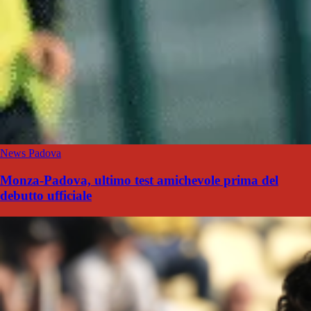
News Padova
Monza-Padova, ultimo test amichevole prima del
debutto ufficiale