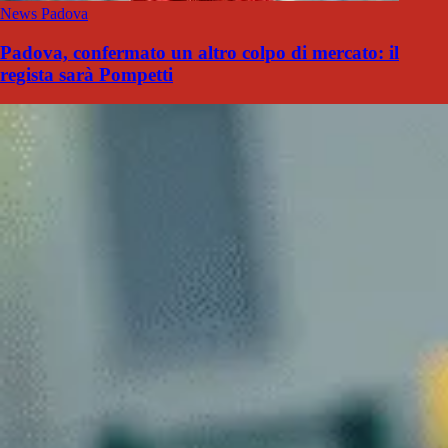
News Padova
Padova, confermato un altro colpo di mercato: il
regista sarà Pompetti