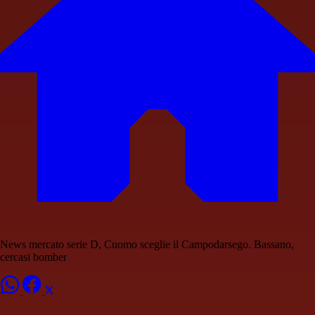
News mercato serie D, Cuomo sceglie il Campodarsego. Bassano,
cercasi bomber