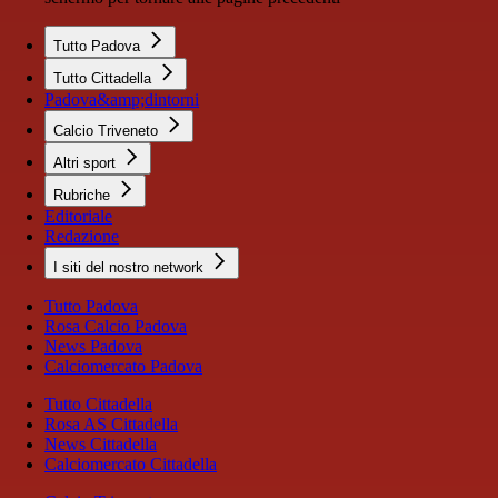
Tutto Padova
Tutto Cittadella
Padova&amp;dintorni
Calcio Triveneto
Altri sport
Rubriche
Editoriale
Redazione
I siti del nostro network
Tutto Padova
Rosa Calcio Padova
News Padova
Calciomercato Padova
Tutto Cittadella
Rosa AS Cittadella
News Cittadella
Calciomercato Cittadella