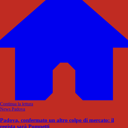
Continua la lettura
News Padova
Padova, confermato un altro colpo di mercato: il
regista sarà Pompetti