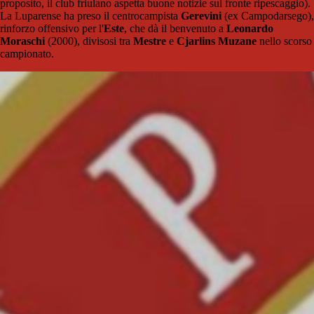
proposito, il club friulano aspetta buone notizie sul fronte ripescaggio).
La Luparense ha preso il centrocampista
Gerevini
(ex Campodarsego),
rinforzo offensivo per l'
Este
, che dà il benvenuto a
Leonardo
Moraschi
(2000), divisosi tra
Mestre
e
Cjarlins Muzane
nello scorso
campionato.