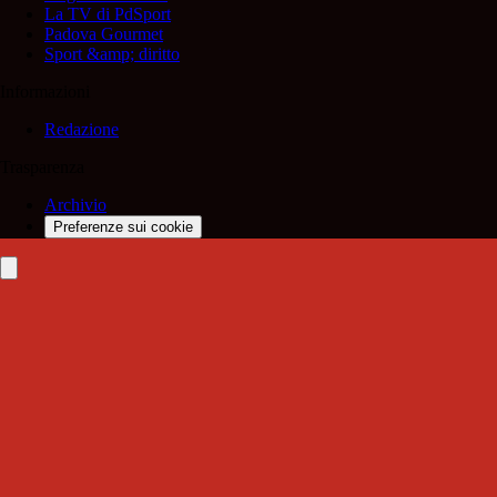
La TV di PdSport
Padova Gourmet
Sport &amp; diritto
Informazioni
Redazione
Trasparenza
Archivio
Preferenze sui cookie