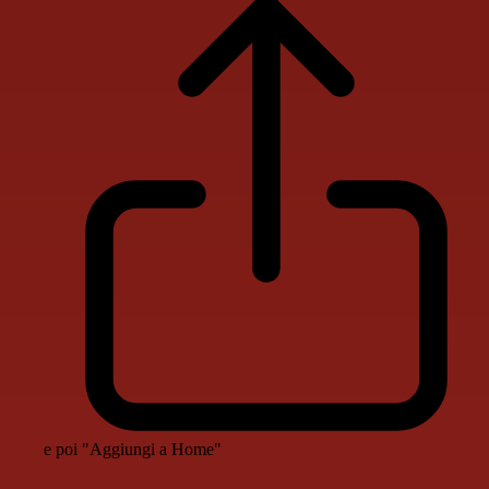
e poi "Aggiungi a Home"