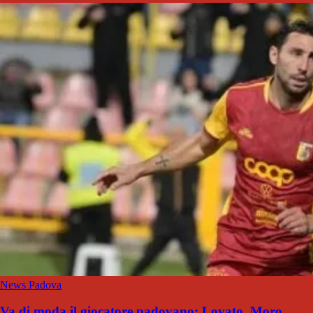
News Padova
Va di moda il giocatore padovano: Lovato, Moro,