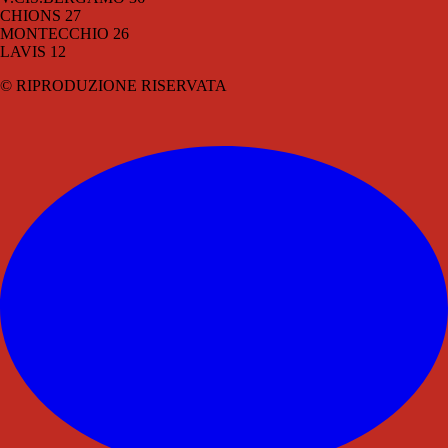
CHIONS 27
MONTECCHIO 26
LAVIS 12
© RIPRODUZIONE RISERVATA