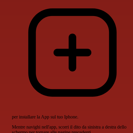
per installare la App sul tuo Iphone.
Mentre navighi nell'app, scorri il dito da sinistra a destra dello
schermo per tornare alle pagine precedenti