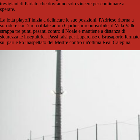
trevigiani di Parlato che dovranno solo vincere per continuare a
sperare.
La lotta playoff inizia a delineare le sue posizioni, l'Adriese ritorna a
sorridere con 5 reti rifilate ad un Cjarlins irriconoscibile, il Villa Valle
strappa tre punti pesanti contro il Noale e mantiene a distanza di
sicurezza le inseguitrici. Passi falsi per Luparense e Brusaporto fermate
sul pari e ko inaspettato del Mestre contro un'ottima Real Calepina.