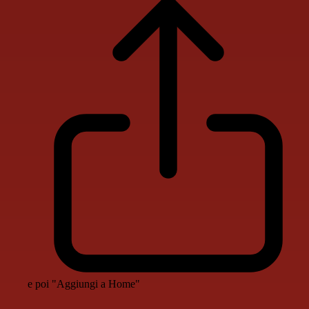
e poi "Aggiungi a Home"