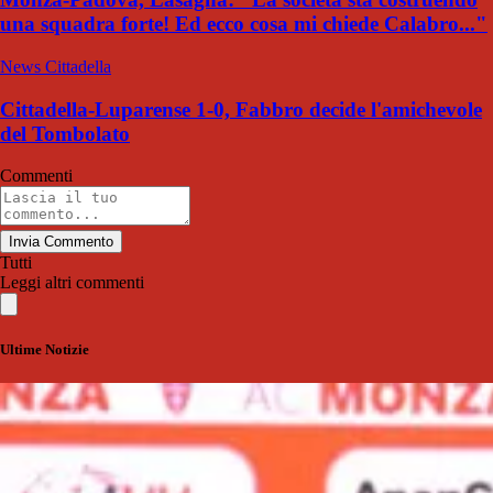
una squadra forte! Ed ecco cosa mi chiede Calabro..."
News Cittadella
Cittadella-Luparense 1-0, Fabbro decide l'amichevole
del Tombolato
Commenti
Invia Commento
Tutti
Leggi altri commenti
Ultime Notizie