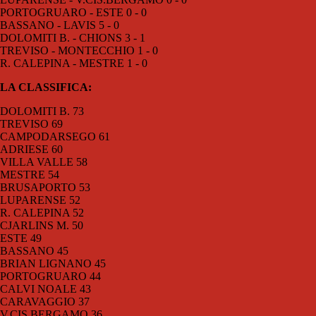
PORTOGRUARO - ESTE 0 - 0
BASSANO - LAVIS 5 - 0
DOLOMITI B. - CHIONS 3 - 1
TREVISO - MONTECCHIO 1 - 0
R. CALEPINA - MESTRE 1 - 0
LA CLASSIFICA:
DOLOMITI B. 73
TREVISO 69
CAMPODARSEGO 61
ADRIESE 60
VILLA VALLE 58
MESTRE 54
BRUSAPORTO 53
LUPARENSE 52
R. CALEPINA 52
CJARLINS M. 50
ESTE 49
BASSANO 45
BRIAN LIGNANO 45
PORTOGRUARO 44
CALVI NOALE 43
CARAVAGGIO 37
V.CIS.BERGAMO 36