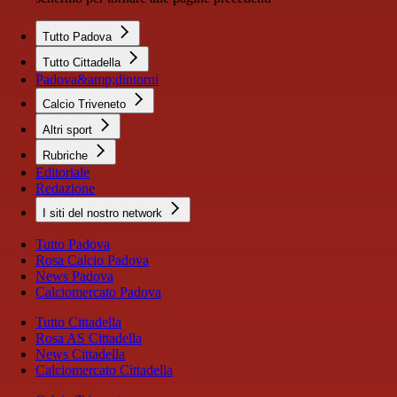
Tutto Padova
Tutto Cittadella
Padova&amp;dintorni
Calcio Triveneto
Altri sport
Rubriche
Editoriale
Redazione
I siti del nostro network
Tutto Padova
Rosa Calcio Padova
News Padova
Calciomercato Padova
Tutto Cittadella
Rosa AS Cittadella
News Cittadella
Calciomercato Cittadella