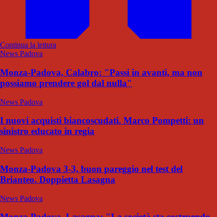
Continua la lettura
News Padova
Monza-Padova, Calabro: "Passi in avanti, ma non
possiamo prendere gol dal nulla"
News Padova
I nuovi acquisti biancoscudati. Marco Pompetti: un
sinistro educato in regia
News Padova
Monza-Padova 3-3, buon pareggio nel test del
Brianteo. Doppietta Lasagna
News Padova
Monza-Padova, Lasagna: "La società sta costruendo