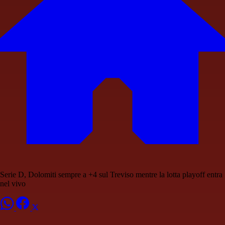
Serie D, Dolomiti sempre a +4 sul Treviso mentre la lotta playoff entra
nel vivo