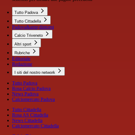
Tutto Padova
Tutto Cittadella
Padova&amp;dintorni
Calcio Triveneto
Altri sport
Rubriche
Editoriale
Redazione
I siti del nostro network
Tutto Padova
Rosa Calcio Padova
News Padova
Calciomercato Padova
Tutto Cittadella
Rosa AS Cittadella
News Cittadella
Calciomercato Cittadella