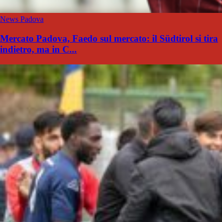
News Padova
Mercato Padova, Faedo sul mercato: il Südtirol si tira
indietro, ma in C...