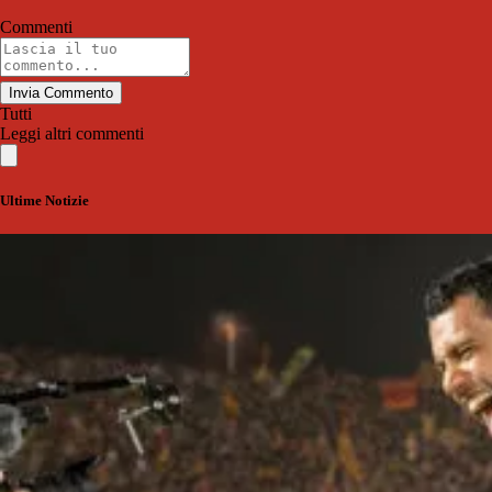
Commenti
Invia Commento
Tutti
Leggi altri commenti
Ultime Notizie