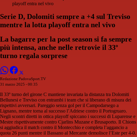
playoff entra nel vivo
Serie D, Dolomiti sempre a +4 sul Treviso
mentre la lotta playoff entra nel vivo
La bagarre per la post season si fa sempre
più intensa, anche nelle retrovie il 33º
turno regala sorprese
Redazione PadovaSport.TV
31 marzo 2025 - 00:35
Il 33º turno del girone C mantiene invariata la distanza tra Dolomiti
Bellunesi e Treviso con entrambi i team che si liberano di misura dei
rispettivi avversari. Pareggio senza gol per il Campodarsego a
Lignano, mentre torna al successo l’Adriese contro il Portogruaro.
Negli scontri diretti in ottica playoff spiccano i successi di Luparense e
Mestre rispettivamente contro Cjarlins Muzane e Brusaporto. Il Chions
si aggiudica il match contro il Montecchio e completa l’aggancio a
quota 26 punti mentre il Bassano al Mercante demolisce l’Este per 4-0.