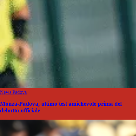
News Padova
Monza-Padova, ultimo test amichevole prima del
debutto ufficiale