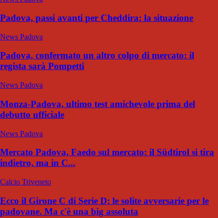
Padova, passi avanti per Cheddira: la situazione
News Padova
Padova, confermato un altro colpo di mercato: il
regista sarà Pompetti
News Padova
Monza-Padova, ultimo test amichevole prima del
debutto ufficiale
News Padova
Mercato Padova, Faedo sul mercato: il Südtirol si tira
indietro, ma in C...
Calcio Triveneto
Ecco il Girone C di Serie D: le solite avversarie per le
padovane. Ma c'è una big assoluta