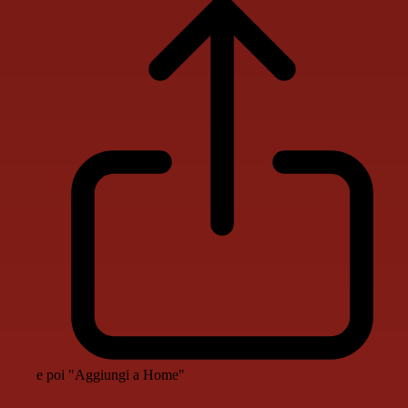
e poi "Aggiungi a Home"