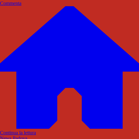
Commenta
Continua la lettura
News Padova