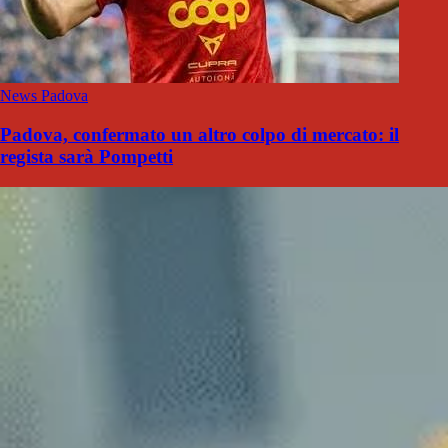
News Padova
Padova, confermato un altro colpo di mercato: il
regista sarà Pompetti