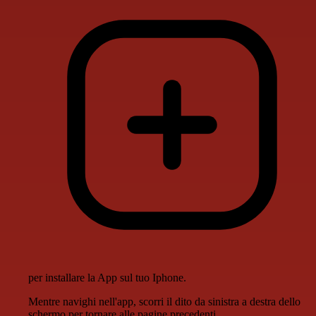
per installare la App sul tuo Iphone.
Mentre navighi nell'app, scorri il dito da sinistra a destra dello
schermo per tornare alle pagine precedenti