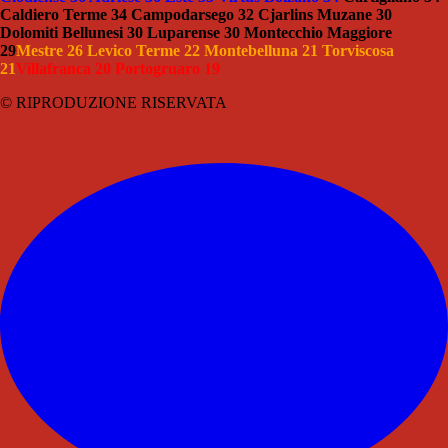
Caldiero Terme 34 Campodarsego 32 Cjarlins Muzane 30
Dolomiti Bellunesi 30 Luparense 30 Montecchio Maggiore
29
Mestre 26 Levico Terme 22 Montebelluna 21 Torviscosa
21
Villafranca 20 Portogruaro 19
© RIPRODUZIONE RISERVATA