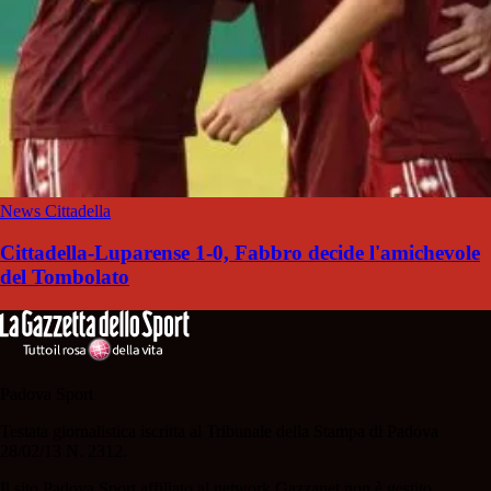
News Cittadella
Cittadella-Luparense 1-0, Fabbro decide l'amichevole
del Tombolato
Padova Sport
Testata giornalistica iscritta al Tribunale della Stampa di Padova
28/02/13 N. 2312.
Il sito Padova Sport affiliato al network Gazzanet non è gestito