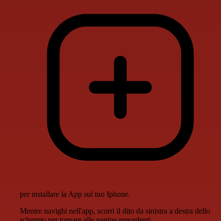
per installare la App sul tuo Iphone.
Mentre navighi nell'app, scorri il dito da sinistra a destra dello
schermo per tornare alle pagine precedenti