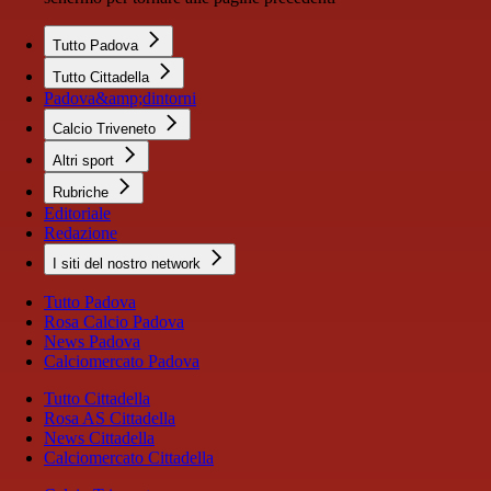
Tutto Padova
Tutto Cittadella
Padova&amp;dintorni
Calcio Triveneto
Altri sport
Rubriche
Editoriale
Redazione
I siti del nostro network
Tutto Padova
Rosa Calcio Padova
News Padova
Calciomercato Padova
Tutto Cittadella
Rosa AS Cittadella
News Cittadella
Calciomercato Cittadella