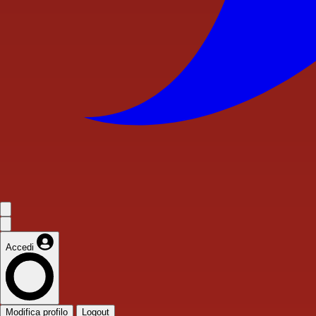
Accedi
Modifica profilo
Logout