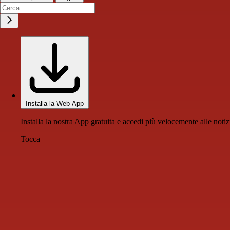
Installa la Web App
Installa la nostra App gratuita e accedi più velocemente alle notiz
Tocca