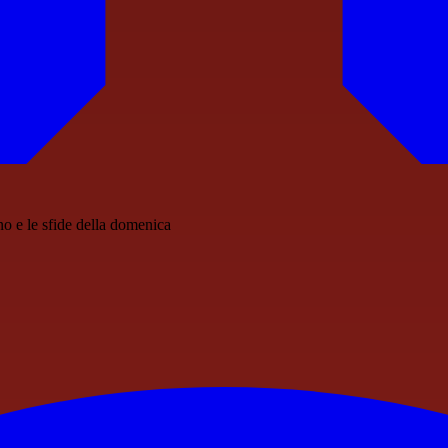
rno e le sfide della domenica