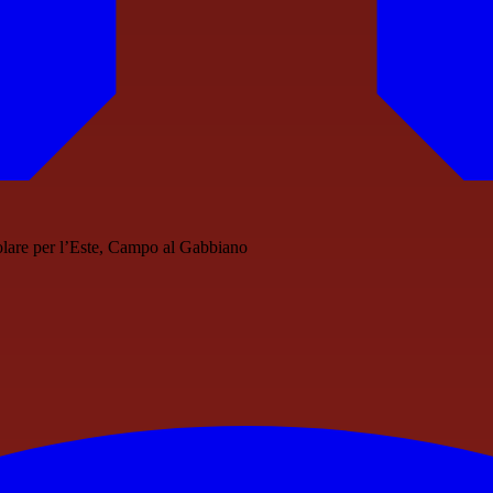
olare per l’Este, Campo al Gabbiano