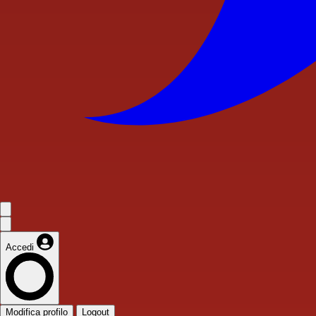
Accedi
Modifica profilo
Logout