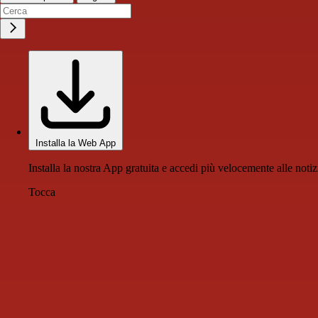
Installa la Web App
Installa la nostra App gratuita e accedi più velocemente alle notiz
Tocca