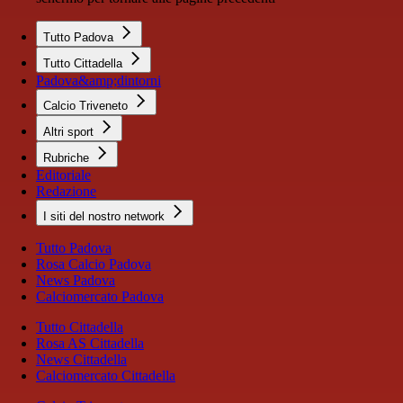
Tutto Padova
Tutto Cittadella
Padova&amp;dintorni
Calcio Triveneto
Altri sport
Rubriche
Editoriale
Redazione
I siti del nostro network
Tutto Padova
Rosa Calcio Padova
News Padova
Calciomercato Padova
Tutto Cittadella
Rosa AS Cittadella
News Cittadella
Calciomercato Cittadella