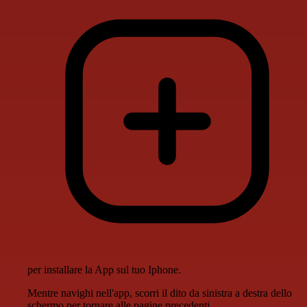
per installare la App sul tuo Iphone.
Mentre navighi nell'app, scorri il dito da sinistra a destra dello
schermo per tornare alle pagine precedenti