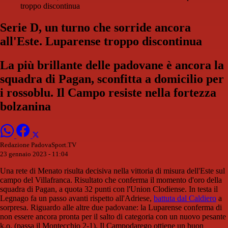
troppo discontinua
Serie D, un turno che sorride ancora
all'Este. Luparense troppo discontinua
La più brillante delle padovane è ancora la
squadra di Pagan, sconfitta a domicilio per
i rossoblu. Il Campo resiste nella fortezza
bolzanina
Redazione PadovaSport.TV
23 gennaio 2023 - 11:04
Una rete di Menato risulta decisiva nella vittoria di misura dell'Este sul
campo del Villafranca. Risultato che conferma il momento d'oro della
squadra di Pagan, a quota 32 punti con l'Union Clodiense. In testa il
Legnago fa un passo avanti rispetto all'Adriese,
battuta dal Caldiero
a
sorpresa. Riguardo alle altre due padovane: la Luparense conferma di
non essere ancora pronta per il salto di categoria con un nuovo pesante
k.o. (passa il Montecchio 2-1). Il Campodarego ottiene un buon