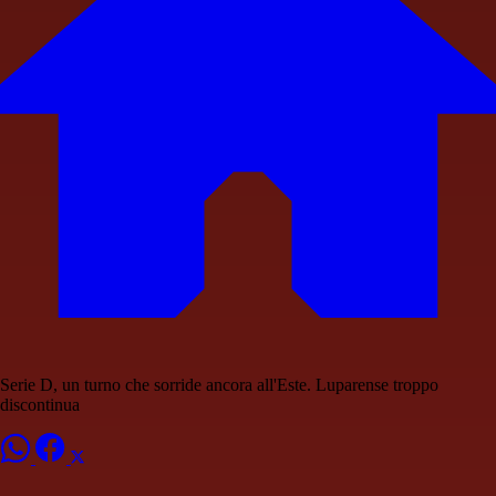
Serie D, un turno che sorride ancora all'Este. Luparense troppo
discontinua