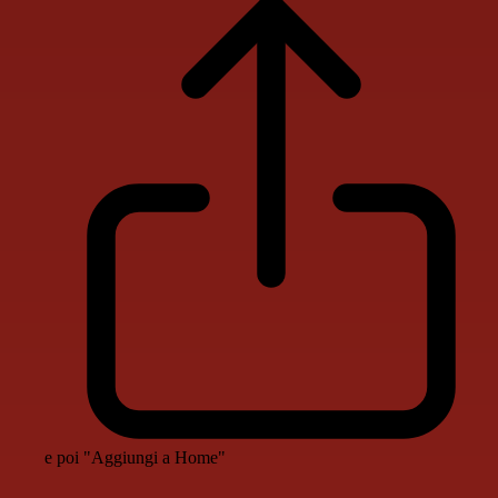
e poi "Aggiungi a Home"