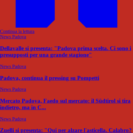
Continua la lettura
News Padova
Dellavalle si presenta: "Padova prima scelta. Ci sono i
presupposti per una grande stagione"
News Padova
Padova, continua il pressing su Pompetti
News Padova
Mercato Padova, Faedo sul mercato: il Südtirol si tira
indietro, ma in C...
News Padova
Zuelli si presenta: "Qui per alzare l'asticella. Calabro?