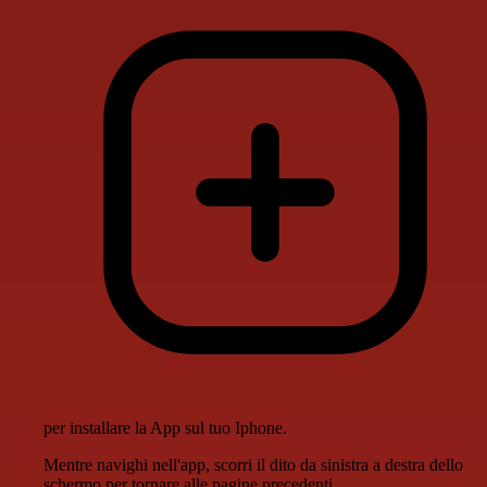
per installare la App sul tuo Iphone.
Mentre navighi nell'app, scorri il dito da sinistra a destra dello
schermo per tornare alle pagine precedenti