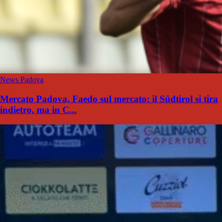
News Padova
Mercato Padova, Faedo sul mercato: il Südtirol si tira
indietro, ma in C...