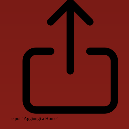
e poi "Aggiungi a Home"