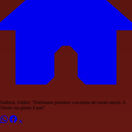
Südtirol, Fabbri: "Dobbiamo prendere coscienza dei nostri mezzi. A
Trieste era giusto il pari"