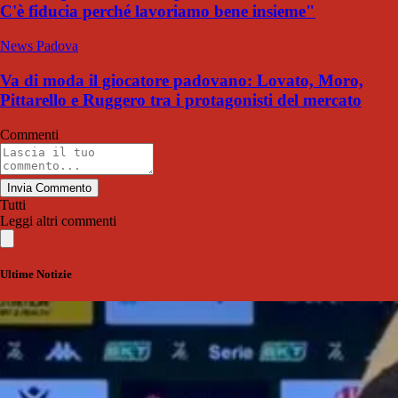
C'è fiducia perché lavoriamo bene insieme"
News Padova
Va di moda il giocatore padovano: Lovato, Moro,
Pittarello e Ruggero tra i protagonisti del mercato
Commenti
Invia Commento
Tutti
Leggi altri commenti
Ultime Notizie