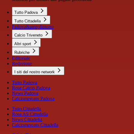
Tutto Padova
Tutto Cittadella
Padova&amp;dintorni
Calcio Triveneto
Altri sport
Rubriche
Editoriale
Redazione
I siti del nostro network
Tutto Padova
Rosa Calcio Padova
News Padova
Calciomercato Padova
Tutto Cittadella
Rosa AS Cittadella
News Cittadella
Calciomercato Cittadella