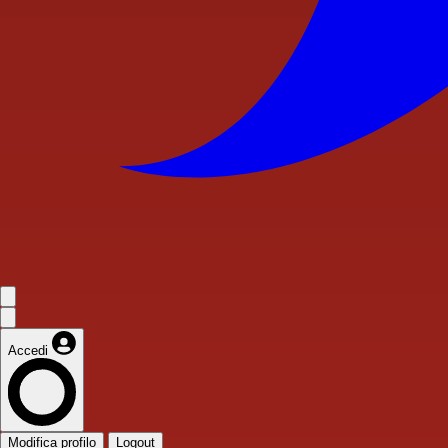
Accedi
Modifica profilo
Logout