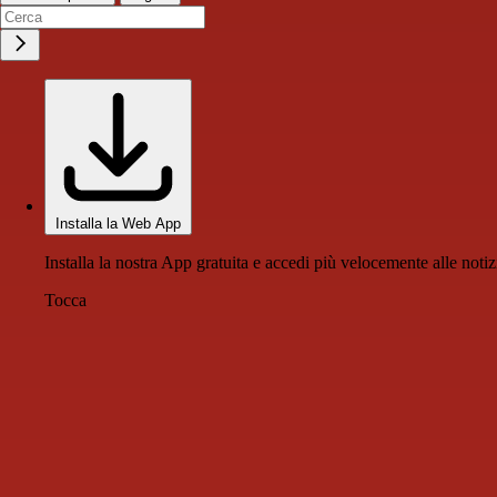
Installa la Web App
Installa la nostra App gratuita e accedi più velocemente alle notiz
Tocca