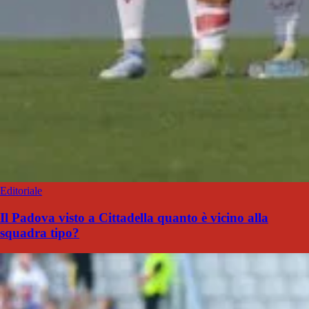
Editoriale
Il Padova visto a Cittadella quanto è vicino alla
squadra tipo?