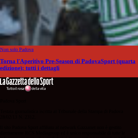
Non solo Padova
Torna l'Aperitivo Pre-Season di PadovaSport (quarta
edizione): tutti i dettagli
Padova Sport
Testata giornalistica iscritta al Tribunale della Stampa di Padova
28/02/13 N. 2312.
Il sito Padova Sport affiliato al network Gazzanet non è gestito
direttamente RCS Mediagroup ed è unico responsabile di tutte le