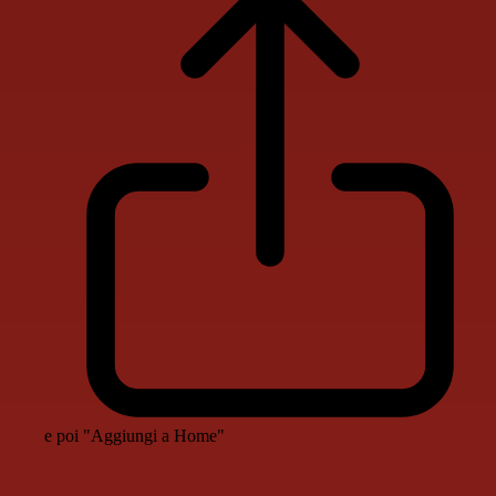
e poi "Aggiungi a Home"