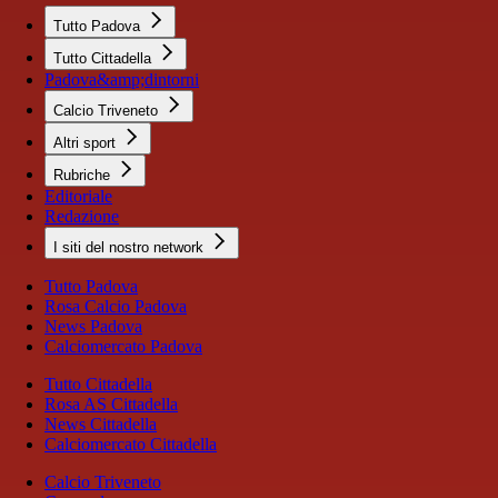
Tutto Padova
Tutto Cittadella
Padova&amp;dintorni
Calcio Triveneto
Altri sport
Rubriche
Editoriale
Redazione
I siti del nostro network
Tutto Padova
Rosa Calcio Padova
News Padova
Calciomercato Padova
Tutto Cittadella
Rosa AS Cittadella
News Cittadella
Calciomercato Cittadella
Calcio Triveneto