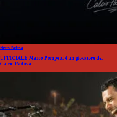
News Padova
UFFICIALE Marco Pompetti è un giocatore del
Calcio Padova