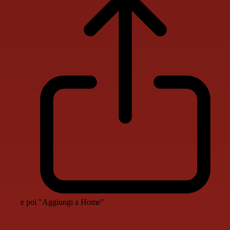
e poi "Aggiungi a Home"