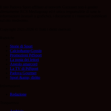
Il sito Padova Sport affiliato al network Gazzanet non è gestito
direttamente RCS Mediagroup ed è unico responsabile di tutte le
informazioni (testuali o grafiche), i documenti o i materiali pubblicati
sul sito medesimo.
Copyright 2021-2026 © Tutti i diritti riservati.
Rubriche
Storie di Sport
Calcio&amp;Gossip
Promozioni PdSport
La posta dei lettori
Angolo amarcord
La TV di PdSport
Padova Gourmet
Sport &amp; diritto
Informazioni
Redazione
Trasparenza