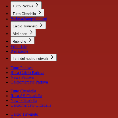
Tutto Padova
Tutto Cittadella
Padova&amp;dintorni
Calcio Triveneto
Altri sport
Rubriche
Editoriale
Redazione
I siti del nostro network
Tutto Padova
Rosa Calcio Padova
News Padova
Calciomercato Padova
Tutto Cittadella
Rosa AS Cittadella
News Cittadella
Calciomercato Cittadella
Calcio Triveneto