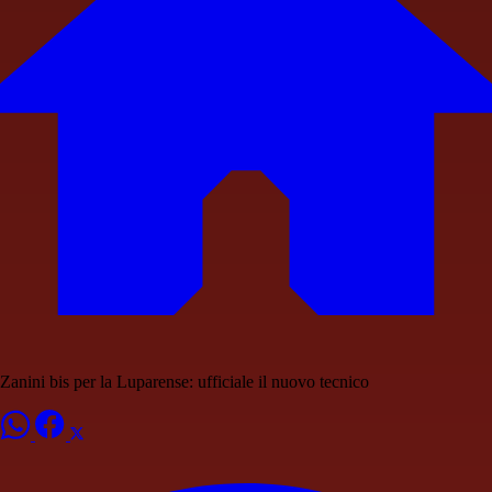
Zanini bis per la Luparense: ufficiale il nuovo tecnico