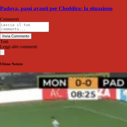
Padova, passi avanti per Cheddira: la situazione
Commenti
Invia Commento
Tutti
Leggi altri commenti
Ultime Notizie