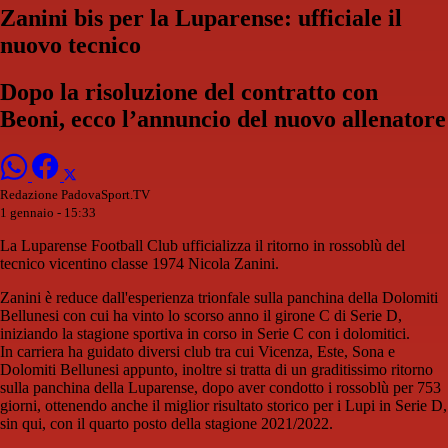
Zanini bis per la Luparense: ufficiale il
nuovo tecnico
Dopo la risoluzione del contratto con
Beoni, ecco l’annuncio del nuovo allenatore
Redazione PadovaSport.TV
1 gennaio - 15:33
La Luparense Football Club ufficializza il ritorno in rossoblù del
tecnico vicentino classe 1974 Nicola Zanini.
Zanini è reduce dall'esperienza trionfale sulla panchina della Dolomiti
Bellunesi con cui ha vinto lo scorso anno il girone C di Serie D,
iniziando la stagione sportiva in corso in Serie C con i dolomitici.
In carriera ha guidato diversi club tra cui Vicenza, Este, Sona e
Dolomiti Bellunesi appunto, inoltre si tratta di un graditissimo ritorno
sulla panchina della Luparense, dopo aver condotto i rossoblù per 753
giorni, ottenendo anche il miglior risultato storico per i Lupi in Serie D,
sin qui, con il quarto posto della stagione 2021/2022.