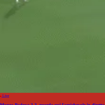
Live
Monza-Padova 3-3, guarda qui l'amichevole in diretta