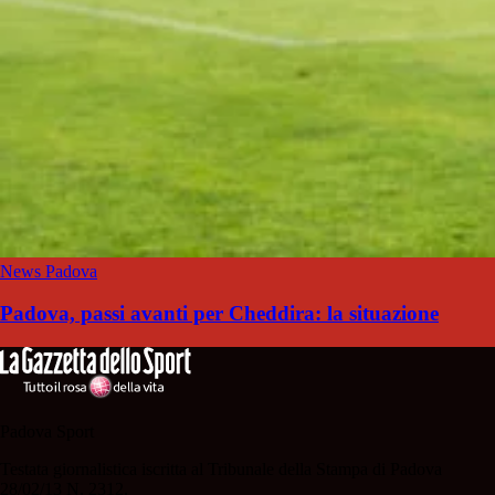
News Padova
Padova, passi avanti per Cheddira: la situazione
Padova Sport
Testata giornalistica iscritta al Tribunale della Stampa di Padova
28/02/13 N. 2312.