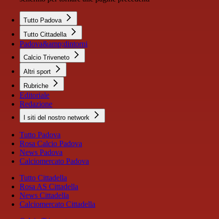
Tutto Padova
Tutto Cittadella
Padova&amp;dintorni
Calcio Triveneto
Altri sport
Rubriche
Editoriale
Redazione
I siti del nostro network
Tutto Padova
Rosa Calcio Padova
News Padova
Calciomercato Padova
Tutto Cittadella
Rosa AS Cittadella
News Cittadella
Calciomercato Cittadella