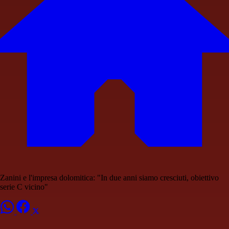
Zanini e l'impresa dolomitica: "In due anni siamo cresciuti, obiettivo
serie C vicino"