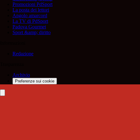
Promozioni PdSport
La posta dei lettori
Angolo amarcord
La TV di PdSport
Padova Gourmet
Sport &amp; diritto
Informazioni
Redazione
Trasparenza
Archivio
Preferenze sui cookie