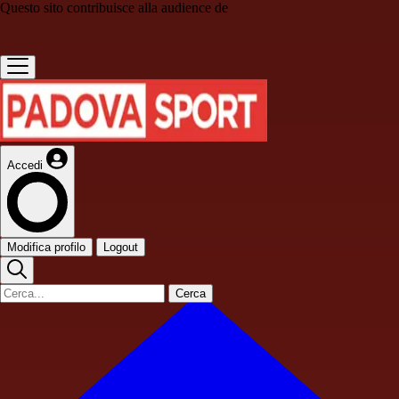
Questo sito contribuisce alla audience de
Accedi
Modifica profilo
Logout
Cerca