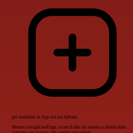
per installare la App sul tuo Iphone.
Mentre navighi nell'app, scorri il dito da sinistra a destra dello
schermo per tornare alle pagine precedenti