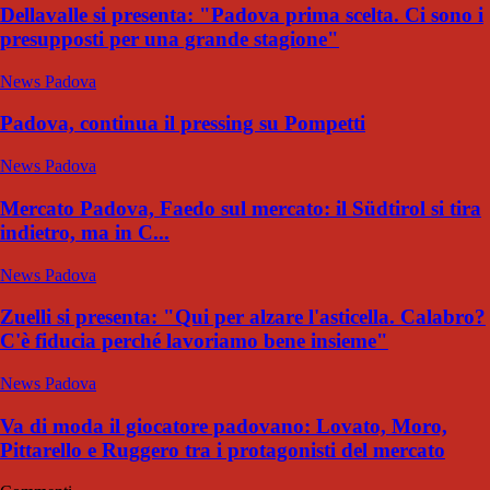
Dellavalle si presenta: "Padova prima scelta. Ci sono i
presupposti per una grande stagione"
News Padova
Padova, continua il pressing su Pompetti
News Padova
Mercato Padova, Faedo sul mercato: il Südtirol si tira
indietro, ma in C...
News Padova
Zuelli si presenta: "Qui per alzare l'asticella. Calabro?
C'è fiducia perché lavoriamo bene insieme"
News Padova
Va di moda il giocatore padovano: Lovato, Moro,
Pittarello e Ruggero tra i protagonisti del mercato