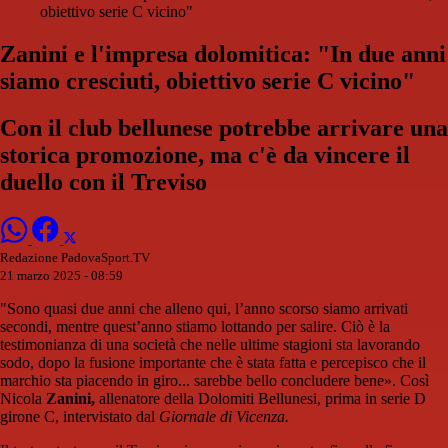
obiettivo serie C vicino"
Zanini e l'impresa dolomitica: "In due anni
siamo cresciuti, obiettivo serie C vicino"
Con il club bellunese potrebbe arrivare una
storica promozione, ma c'è da vincere il
duello con il Treviso
Redazione PadovaSport.TV
21 marzo 2025 - 08:59
"Sono quasi due anni che alleno qui, l’anno scorso siamo arrivati
secondi, mentre quest’anno stiamo lottando per salire. Ciò è la
testimonianza di una società che nelle ultime stagioni sta lavorando
sodo, dopo la fusione importante che è stata fatta e percepisco che il
marchio sta piacendo in giro... sarebbe bello concludere bene». Così
Nicola
Zanini,
allenatore della Dolomiti Bellunesi, prima in serie D
girone C, intervistato dal
Giornale di Vicenza.