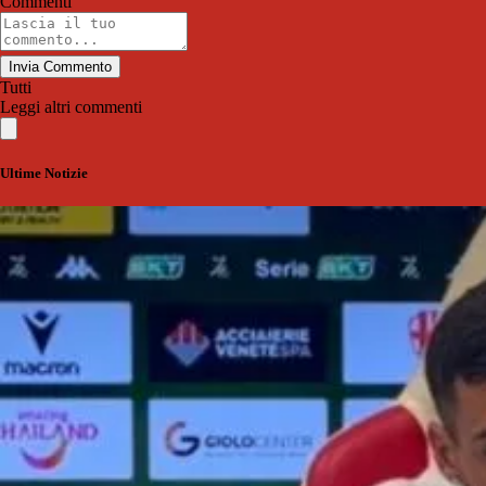
Commenti
Invia Commento
Tutti
Leggi altri commenti
Ultime Notizie