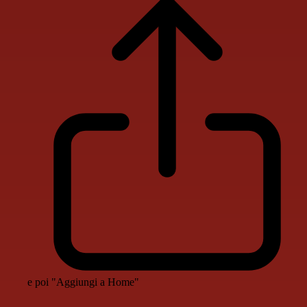
e poi "Aggiungi a Home"