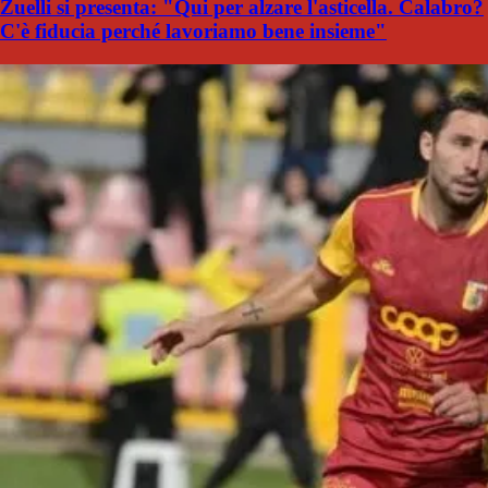
Zuelli si presenta: "Qui per alzare l'asticella. Calabro?
C'è fiducia perché lavoriamo bene insieme"