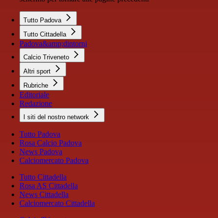
Tutto Padova
Tutto Cittadella
Padova&amp;dintorni
Calcio Triveneto
Altri sport
Rubriche
Editoriale
Redazione
I siti del nostro network
Tutto Padova
Rosa Calcio Padova
News Padova
Calciomercato Padova
Tutto Cittadella
Rosa AS Cittadella
News Cittadella
Calciomercato Cittadella