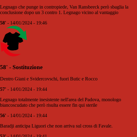
Legnago che punge in contropiede, Van Ransbeeck però sbaglia la
conclusione dopo un 3 contro 1. Legnago vicino al vantaggio
58'
- 14/01/2024 - 19:46
58' - Sostituzione
Dentro Giani e Svidercovschi, fuori Butic e Rocco
57'
- 14/01/2024 - 19:44
Legnago totalmente inesistente nell'area del Padova, monologo
biancoscudato che però risulta essere fin qui sterile
56'
- 14/01/2024 - 19:44
Baradji anticipa Liguori che non arriva sul cross di Favale.
53'
- 14/01/2024 - 19:41