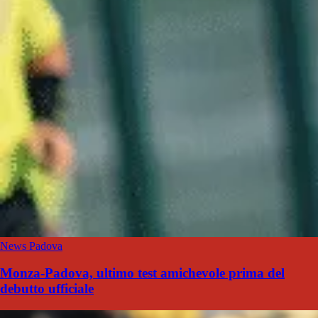
News Padova
Monza-Padova, ultimo test amichevole prima del
debutto ufficiale