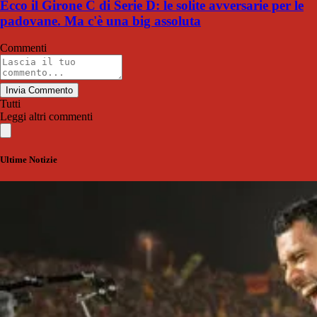
Ecco il Girone C di Serie D: le solite avversarie per le
padovane. Ma c'è una big assoluta
Commenti
Invia Commento
Tutti
Leggi altri commenti
Ultime Notizie