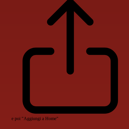
e poi "Aggiungi a Home"