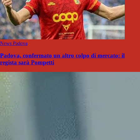
News Padova
Padova, confermato un altro colpo di mercato: il
regista sarà Pompetti