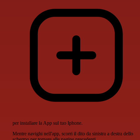
per installare la App sul tuo Iphone.
Mentre navighi nell'app, scorri il dito da sinistra a destra dello
schermo per tornare alle pagine precedenti