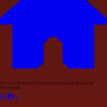
FINALE LEGNAGO-PADOVA 0-0. Occasione divorata dai
biancoscudati