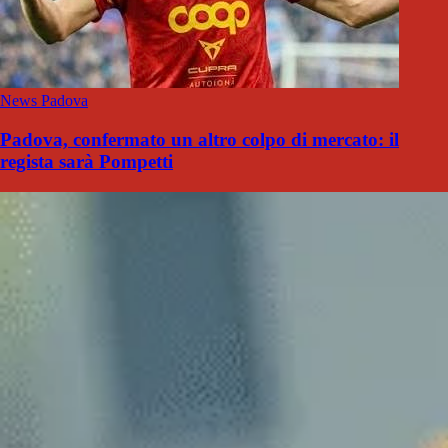
News Padova
Padova, confermato un altro colpo di mercato: il
regista sarà Pompetti