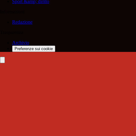
Sport &amp; diritto
Informazioni
Redazione
Trasparenza
Archivio
Preferenze sui cookie