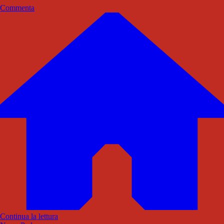
Commenta
Continua la lettura