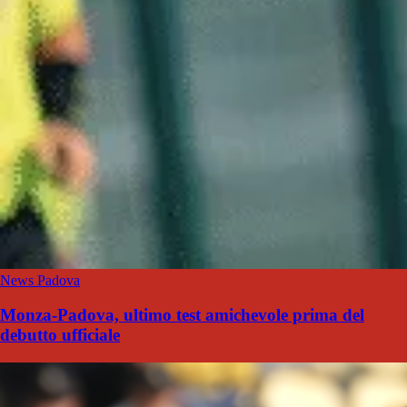
News Padova
Monza-Padova, ultimo test amichevole prima del
debutto ufficiale