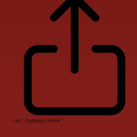
e poi "Aggiungi a Home"