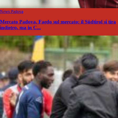
News Padova
Mercato Padova, Faedo sul mercato: il Südtirol si tira
indietro, ma in C...