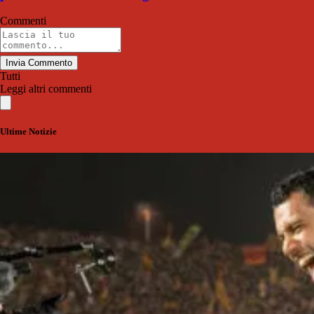
Commenti
Invia Commento
Tutti
Leggi altri commenti
Ultime Notizie