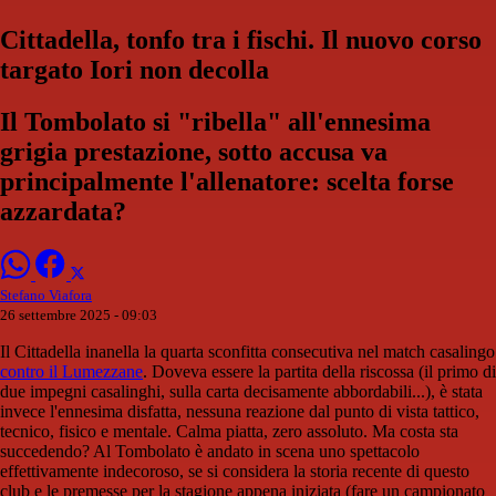
Cittadella, tonfo tra i fischi. Il nuovo corso
targato Iori non decolla
Il Tombolato si "ribella" all'ennesima
grigia prestazione, sotto accusa va
principalmente l'allenatore: scelta forse
azzardata?
Stefano Viafora
26 settembre 2025 - 09:03
Il Cittadella inanella la quarta sconfitta consecutiva nel match casalingo
contro il Lumezzane
. Doveva essere la partita della riscossa (il primo di
due impegni casalinghi, sulla carta decisamente abbordabili...), è stata
invece l'ennesima disfatta, nessuna reazione dal punto di vista tattico,
tecnico, fisico e mentale. Calma piatta, zero assoluto. Ma costa sta
succedendo? Al Tombolato è andato in scena uno spettacolo
effettivamente indecoroso, se si considera la storia recente di questo
club e le premesse per la stagione appena iniziata (fare un campionato