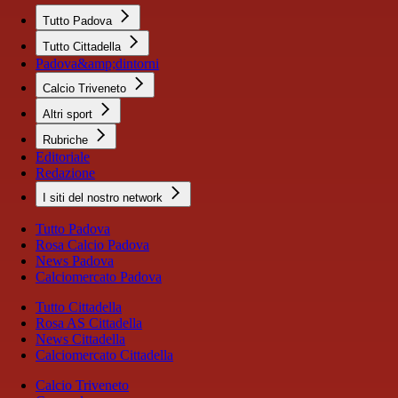
Tutto Padova
Tutto Cittadella
Padova&amp;dintorni
Calcio Triveneto
Altri sport
Rubriche
Editoriale
Redazione
I siti del nostro network
Tutto Padova
Rosa Calcio Padova
News Padova
Calciomercato Padova
Tutto Cittadella
Rosa AS Cittadella
News Cittadella
Calciomercato Cittadella
Calcio Triveneto