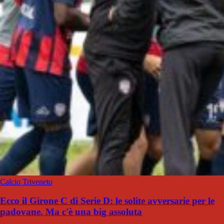
Calcio Triveneto
Ecco il Girone C di Serie D: le solite avversarie per le
padovane. Ma c'è una big assoluta