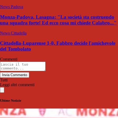
News Padova
Monza-Padova, Lasagna: "La società sta costruendo
una squadra forte! Ed ecco cosa mi chiede Calabro..."
News Cittadella
Cittadella-Luparense 1-0, Fabbro decide l'amichevole
del Tombolato
Commenti
Invia Commento
Tutti
Leggi altri commenti
Ultime Notizie