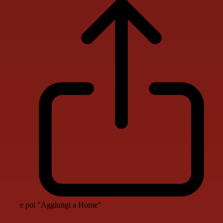
e poi "Aggiungi a Home"