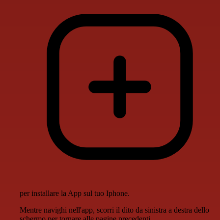
per installare la App sul tuo Iphone.
Mentre navighi nell'app, scorri il dito da sinistra a destra dello
schermo per tornare alle pagine precedenti