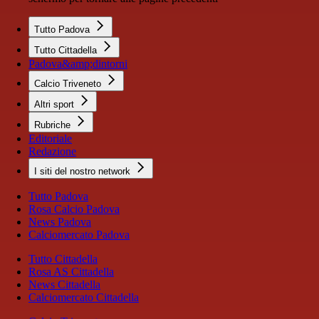
Tutto Padova
Tutto Cittadella
Padova&amp;dintorni
Calcio Triveneto
Altri sport
Rubriche
Editoriale
Redazione
I siti del nostro network
Tutto Padova
Rosa Calcio Padova
News Padova
Calciomercato Padova
Tutto Cittadella
Rosa AS Cittadella
News Cittadella
Calciomercato Cittadella