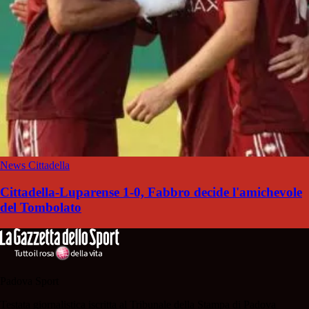
News Cittadella
Cittadella-Luparense 1-0, Fabbro decide l'amichevole
del Tombolato
Padova Sport
Testata giornalistica iscritta al Tribunale della Stampa di Padova