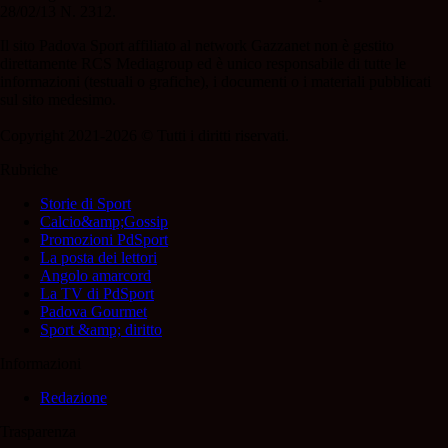
28/02/13 N. 2312.
Il sito Padova Sport affiliato al network Gazzanet non è gestito
direttamente RCS Mediagroup ed è unico responsabile di tutte le
informazioni (testuali o grafiche), i documenti o i materiali pubblicati
sul sito medesimo.
Copyright 2021-2026 © Tutti i diritti riservati.
Rubriche
Storie di Sport
Calcio&amp;Gossip
Promozioni PdSport
La posta dei lettori
Angolo amarcord
La TV di PdSport
Padova Gourmet
Sport &amp; diritto
Informazioni
Redazione
Trasparenza