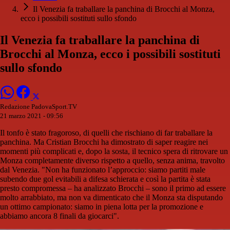
Il Venezia fa traballare la panchina di Brocchi al Monza,
ecco i possibili sostituti sullo sfondo
Il Venezia fa traballare la panchina di
Brocchi al Monza, ecco i possibili sostituti
sullo sfondo
Redazione PadovaSport.TV
21 marzo 2021 - 09:56
Il tonfo è stato fragoroso, di quelli che rischiano di far traballare la
panchina. Ma Cristian Brocchi ha dimostrato di saper reagire nei
momenti più complicati e, dopo la sosta, il tecnico spera di ritrovare un
Monza completamente diverso rispetto a quello, senza anima, travolto
dal Venezia. "Non ha funzionato l’approccio: siamo partiti male
subendo due gol evitabili a difesa schierata e così la partita è stata
presto compromessa – ha analizzato Brocchi – sono il primo ad essere
molto arrabbiato, ma non va dimenticato che il Monza sta disputando
un ottimo campionato: siamo in piena lotta per la promozione e
abbiamo ancora 8 finali da giocarci".