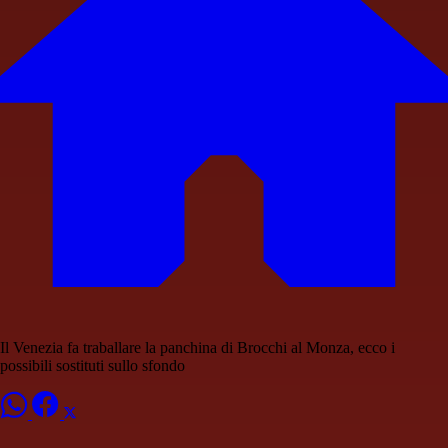
Il Venezia fa traballare la panchina di Brocchi al Monza, ecco i
possibili sostituti sullo sfondo