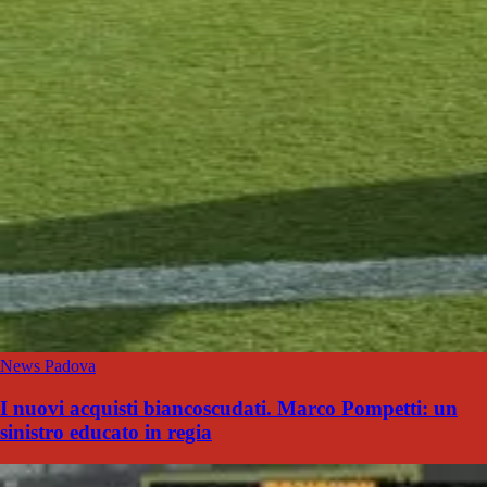
News Padova
I nuovi acquisti biancoscudati. Marco Pompetti: un
sinistro educato in regia