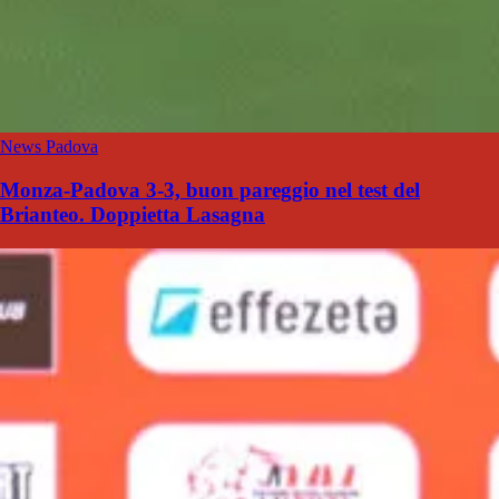
News Padova
Monza-Padova 3-3, buon pareggio nel test del
Brianteo. Doppietta Lasagna