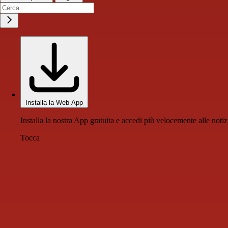
Installa la Web App
Installa la nostra App gratuita e accedi più velocemente alle notiz
Tocca