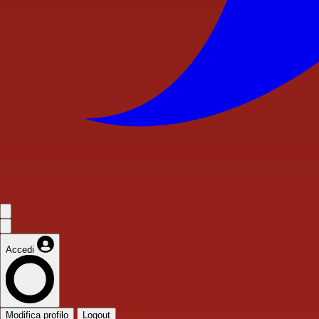
Accedi
Modifica profilo
Logout